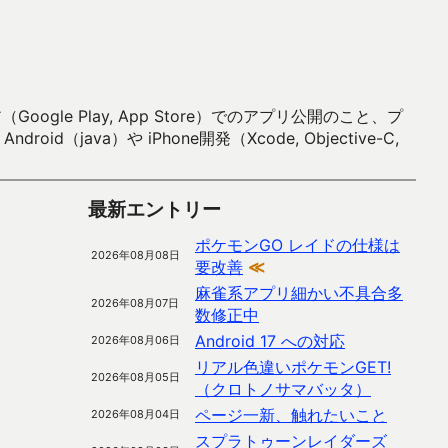
 Play, App Store）でのアプリ公開のこと、プ
）や iPhone開発（Xcode, Objective-C,
最新エントリー
ポケモンGO レイドの仕様は
2026年08月08日
要改善
≪
麻雀系アプリ細かい不具合多
2026年08月07日
数修正中
Android 17 への対応
2026年08月06日
リアル色違いポケモンGET!
2026年08月05日
（クロトノサマバッタ）
ページ一新、触れたいこと
2026年08月04日
スプラトゥーンレイダーズ