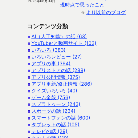
2026年08月03日
現時点で思ったこと
⇒
より以前のブログ
コンテンツ分類
AI（人工知能）の話 (63)
YouTuberと動画サイト (103)
いろいろ (383)
いろいろレビュー (27)
アプリの事 (394)
アプリストアの話 (288)
アプリ公開情報 (375)
アプリ更新/修正情報 (286)
クイズいろいろ (40)
ゲーム全般 (756)
スプラトゥーン (243)
スポーツの話 (234)
スマートフォンの話 (600)
タブレットの話 (105)
テレビの話 (29)