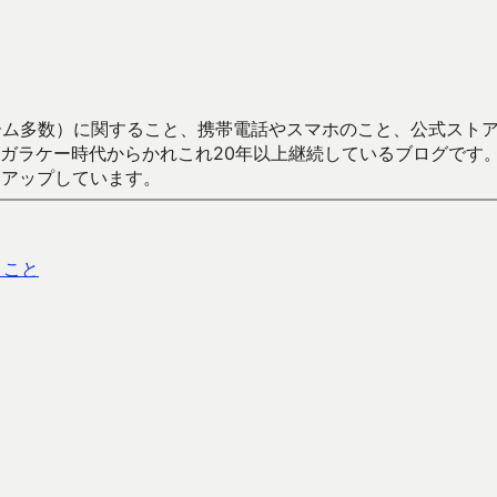
数）に関すること、携帯電話やスマホのこと、公式ストア（Google
からかれこれ20年以上継続しているブログです。Android（java
々アップしています。
うこと