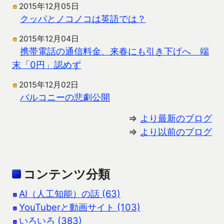
2015年12月05日
クッパとノコノコは英語では？
2015年12月04日
携帯電話の通信料金、来春にも引き下げへ 端
末「0円」認めず
2015年12月02日
バルコニーの悲劇公開
⇒
より最新のブログ
⇒
より以前のブログ
コンテンツ分類
AI（人工知能）の話 (63)
YouTuberと動画サイト (103)
いろいろ (383)