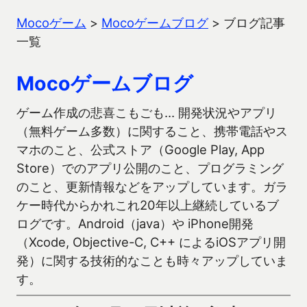
Mocoゲーム
>
Mocoゲームブログ
>
ブログ記事
一覧
Mocoゲームブログ
ゲーム作成の悲喜こもごも… 開発状況やアプリ
（無料ゲーム多数）に関すること、携帯電話やス
マホのこと、公式ストア（Google Play, App
Store）でのアプリ公開のこと、プログラミング
のこと、更新情報などをアップしています。ガラ
ケー時代からかれこれ20年以上継続しているブ
ログです。Android（java）や iPhone開発
（Xcode, Objective-C, C++ によるiOSアプリ開
発）に関する技術的なことも時々アップしていま
す。