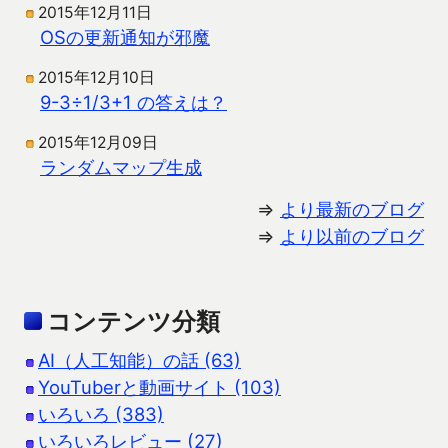
2015年12月11日
OSの更新通知が邪魔
2015年12月10日
9-3÷1/3+1 の答えは？
2015年12月09日
ランダムマップ生成
⇒
より最新のブログ
⇒
より以前のブログ
コンテンツ分類
AI（人工知能）の話 (63)
YouTuberと動画サイト (103)
いろいろ (383)
いろいろレビュー (27)