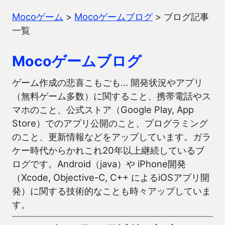
Mocoゲーム
>
Mocoゲームブログ
>
ブログ記事
一覧
Mocoゲームブログ
ゲーム作成の悲喜こもごも… 開発状況やアプリ
（無料ゲーム多数）に関すること、携帯電話やス
マホのこと、公式ストア（Google Play, App
Store）でのアプリ公開のこと、プログラミング
のこと、更新情報などをアップしています。ガラ
ケー時代からかれこれ20年以上継続しているブ
ログです。Android（java）や iPhone開発
（Xcode, Objective-C, C++ によるiOSアプリ開
発）に関する技術的なことも時々アップしていま
す。