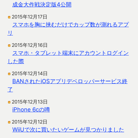
成金大作戦決定版4公開
2015年12月17日
スマホを胸に挟むだけでカップ数が測れるアプ
リ
2015年12月16日
スマホ・タブレット端末にアカウントログイン
した際
2015年12月14日
BANされたiOSアプリデベロッパーサービス終
了
2015年12月13日
iPhone 6cの噂
2015年12月12日
WiiUで次に買いたいゲームが見つかりました