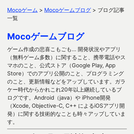
Mocoゲーム
>
Mocoゲームブログ
>
ブログ記事
一覧
Mocoゲームブログ
ゲーム作成の悲喜こもごも… 開発状況やアプリ
（無料ゲーム多数）に関すること、携帯電話やス
マホのこと、公式ストア（Google Play, App
Store）でのアプリ公開のこと、プログラミング
のこと、更新情報などをアップしています。ガラ
ケー時代からかれこれ20年以上継続しているブ
ログです。Android（java）や iPhone開発
（Xcode, Objective-C, C++ によるiOSアプリ開
発）に関する技術的なことも時々アップしていま
す。