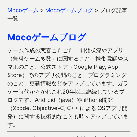
Mocoゲーム
>
Mocoゲームブログ
>
ブログ記事
一覧
Mocoゲームブログ
ゲーム作成の悲喜こもごも… 開発状況やアプリ
（無料ゲーム多数）に関すること、携帯電話やス
マホのこと、公式ストア（Google Play, App
Store）でのアプリ公開のこと、プログラミング
のこと、更新情報などをアップしています。ガラ
ケー時代からかれこれ20年以上継続しているブ
ログです。Android（java）や iPhone開発
（Xcode, Objective-C, C++ によるiOSアプリ開
発）に関する技術的なことも時々アップしていま
す。