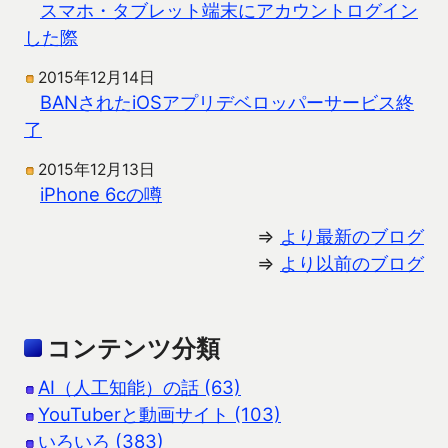
スマホ・タブレット端末にアカウントログイン
した際
2015年12月14日
BANされたiOSアプリデベロッパーサービス終
了
2015年12月13日
iPhone 6cの噂
⇒
より最新のブログ
⇒
より以前のブログ
コンテンツ分類
AI（人工知能）の話 (63)
YouTuberと動画サイト (103)
いろいろ (383)