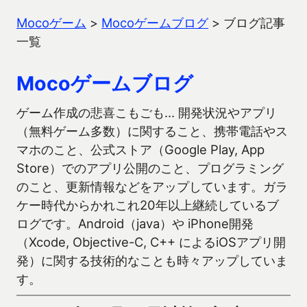
Mocoゲーム
>
Mocoゲームブログ
>
ブログ記事
一覧
Mocoゲームブログ
ゲーム作成の悲喜こもごも… 開発状況やアプリ
（無料ゲーム多数）に関すること、携帯電話やス
マホのこと、公式ストア（Google Play, App
Store）でのアプリ公開のこと、プログラミング
のこと、更新情報などをアップしています。ガラ
ケー時代からかれこれ20年以上継続しているブ
ログです。Android（java）や iPhone開発
（Xcode, Objective-C, C++ によるiOSアプリ開
発）に関する技術的なことも時々アップしていま
す。