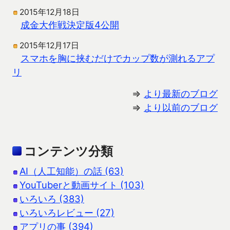
2015年12月18日
成金大作戦決定版4公開
2015年12月17日
スマホを胸に挟むだけでカップ数が測れるアプ
リ
⇒
より最新のブログ
⇒
より以前のブログ
コンテンツ分類
AI（人工知能）の話 (63)
YouTuberと動画サイト (103)
いろいろ (383)
いろいろレビュー (27)
アプリの事 (394)