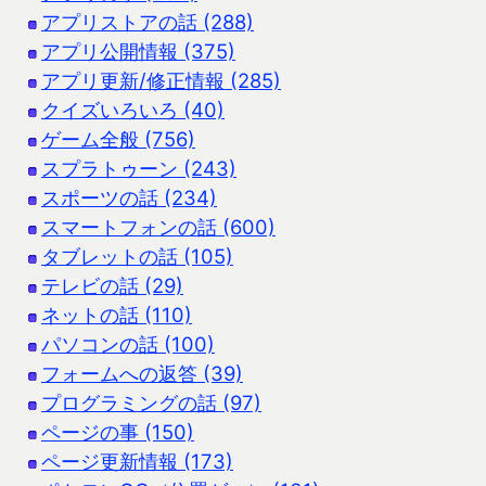
アプリストアの話 (288)
アプリ公開情報 (375)
アプリ更新/修正情報 (285)
クイズいろいろ (40)
ゲーム全般 (756)
スプラトゥーン (243)
スポーツの話 (234)
スマートフォンの話 (600)
タブレットの話 (105)
テレビの話 (29)
ネットの話 (110)
パソコンの話 (100)
フォームへの返答 (39)
プログラミングの話 (97)
ページの事 (150)
ページ更新情報 (173)