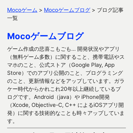
Mocoゲーム
>
Mocoゲームブログ
>
ブログ記事
一覧
Mocoゲームブログ
ゲーム作成の悲喜こもごも… 開発状況やアプリ
（無料ゲーム多数）に関すること、携帯電話やス
マホのこと、公式ストア（Google Play, App
Store）でのアプリ公開のこと、プログラミング
のこと、更新情報などをアップしています。ガラ
ケー時代からかれこれ20年以上継続しているブ
ログです。Android（java）や iPhone開発
（Xcode, Objective-C, C++ によるiOSアプリ開
発）に関する技術的なことも時々アップしていま
す。