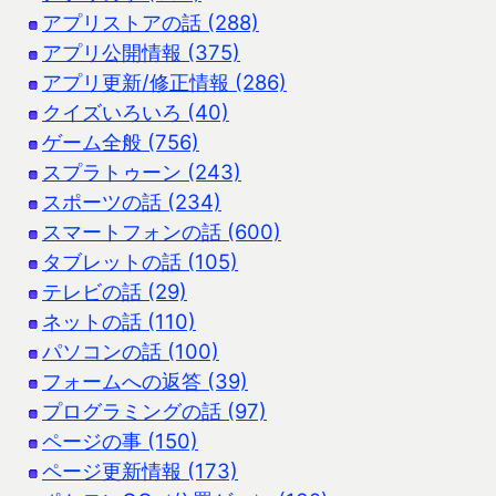
アプリストアの話 (288)
アプリ公開情報 (375)
アプリ更新/修正情報 (286)
クイズいろいろ (40)
ゲーム全般 (756)
スプラトゥーン (243)
スポーツの話 (234)
スマートフォンの話 (600)
タブレットの話 (105)
テレビの話 (29)
ネットの話 (110)
パソコンの話 (100)
フォームへの返答 (39)
プログラミングの話 (97)
ページの事 (150)
ページ更新情報 (173)