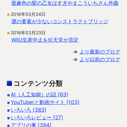
亜麻色の髪の乙女はすぎやまこういちさん作曲
2016年03月24日
運の要素が少ないコンストラクトブリッジ
2016年03月23日
WiiU生産中止を任天堂が否定
⇒
より最新のブログ
⇒
より以前のブログ
コンテンツ分類
AI（人工知能）の話 (63)
YouTuberと動画サイト (103)
いろいろ (383)
いろいろレビュー (27)
アプリの事 (394)