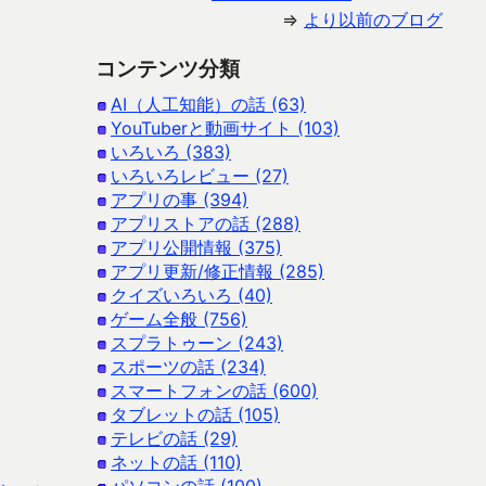
⇒
より以前のブログ
コンテンツ分類
AI（人工知能）の話 (63)
YouTuberと動画サイト (103)
いろいろ (383)
いろいろレビュー (27)
アプリの事 (394)
アプリストアの話 (288)
アプリ公開情報 (375)
アプリ更新/修正情報 (285)
クイズいろいろ (40)
ゲーム全般 (756)
スプラトゥーン (243)
スポーツの話 (234)
スマートフォンの話 (600)
タブレットの話 (105)
テレビの話 (29)
ネットの話 (110)