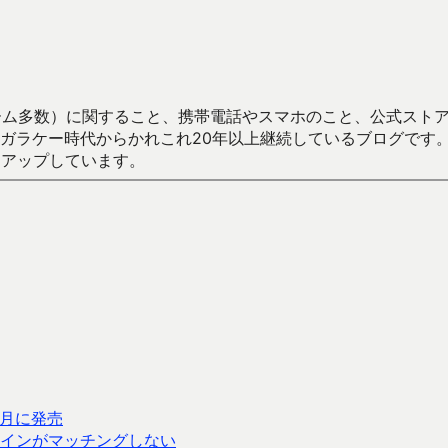
数）に関すること、携帯電話やスマホのこと、公式ストア（Google
からかれこれ20年以上継続しているブログです。Android（java
々アップしています。
3月に発売
インがマッチングしない