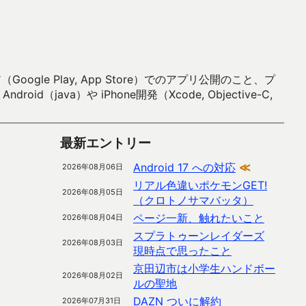
 Play, App Store）でのアプリ公開のこと、プ
）や iPhone開発（Xcode, Objective-C,
最新エントリー
Android 17 への対応
≪
2026年08月06日
リアル色違いポケモンGET!
2026年08月05日
（クロトノサマバッタ）
ページ一新、触れたいこと
2026年08月04日
スプラトゥーンレイダーズ
2026年08月03日
現時点で思ったこと
京田辺市は小学生ハンドボー
2026年08月02日
ルの聖地
DAZN ついに解約
2026年07月31日