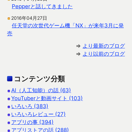
Pepperと話してきました
2016年04月27日
任天堂の次世代ゲーム機「NX」が来年3月に発
売
⇒
より最新のブログ
⇒
より以前のブログ
コンテンツ分類
AI（人工知能）の話 (63)
YouTuberと動画サイト (103)
いろいろ (383)
いろいろレビュー (27)
アプリの事 (394)
アプリストアの話 (288)