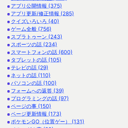
アプリ公開情報 (375)
アプリ更新/修正情報 (285)
クイズいろいろ (40)
ゲーム全般 (756)
スプラトゥーン (243)
スポーツの話 (234)
スマートフォンの話 (600)
タブレットの話 (105)
テレビの話 (29)
ネットの話 (110)
パソコンの話 (100)
フォームへの返答 (39)
プログラミングの話 (97)
ページの事 (150)
ページ更新情報 (173)
ポケモンGO（位置ゲー） (131)