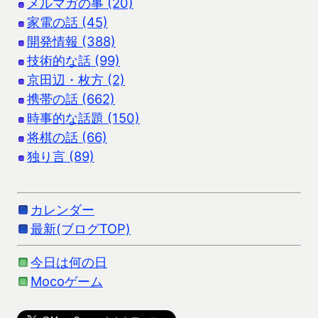
メルマガの事 (20)
家電の話 (45)
開発情報 (388)
技術的な話 (99)
京田辺・枚方 (2)
携帯の話 (662)
時事的な話題 (150)
将棋の話 (66)
独り言 (89)
カレンダー
最新(ブログTOP)
今日は何の日
Mocoゲーム