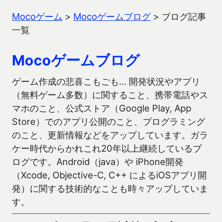
Mocoゲーム
>
Mocoゲームブログ
>
ブログ記事
一覧
Mocoゲームブログ
ゲーム作成の悲喜こもごも… 開発状況やアプリ
（無料ゲーム多数）に関すること、携帯電話やス
マホのこと、公式ストア（Google Play, App
Store）でのアプリ公開のこと、プログラミング
のこと、更新情報などをアップしています。ガラ
ケー時代からかれこれ20年以上継続しているブ
ログです。Android（java）や iPhone開発
（Xcode, Objective-C, C++ によるiOSアプリ開
発）に関する技術的なことも時々アップしていま
す。