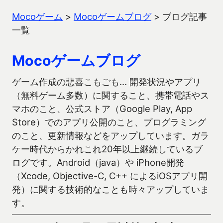
Mocoゲーム
>
Mocoゲームブログ
>
ブログ記事
一覧
Mocoゲームブログ
ゲーム作成の悲喜こもごも… 開発状況やアプリ
（無料ゲーム多数）に関すること、携帯電話やス
マホのこと、公式ストア（Google Play, App
Store）でのアプリ公開のこと、プログラミング
のこと、更新情報などをアップしています。ガラ
ケー時代からかれこれ20年以上継続しているブ
ログです。Android（java）や iPhone開発
（Xcode, Objective-C, C++ によるiOSアプリ開
発）に関する技術的なことも時々アップしていま
す。