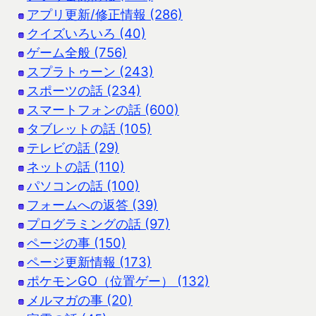
アプリ更新/修正情報 (286)
クイズいろいろ (40)
ゲーム全般 (756)
スプラトゥーン (243)
スポーツの話 (234)
スマートフォンの話 (600)
タブレットの話 (105)
テレビの話 (29)
ネットの話 (110)
パソコンの話 (100)
フォームへの返答 (39)
プログラミングの話 (97)
ページの事 (150)
ページ更新情報 (173)
ポケモンGO（位置ゲー） (132)
メルマガの事 (20)