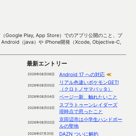
 Play, App Store）でのアプリ公開のこと、プ
）や iPhone開発（Xcode, Objective-C,
最新エントリー
Android 17 への対応
≪
2026年08月06日
リアル色違いポケモンGET!
2026年08月05日
（クロトノサマバッタ）
ページ一新、触れたいこと
2026年08月04日
スプラトゥーンレイダーズ
2026年08月03日
現時点で思ったこと
京田辺市は小学生ハンドボー
2026年08月02日
ルの聖地
DAZN ついに解約
2026年07月31日