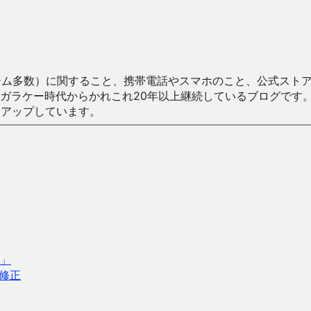
数）に関すること、携帯電話やスマホのこと、公式ストア（Google
からかれこれ20年以上継続しているブログです。Android（java
々アップしています。
E」
修正