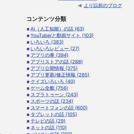
⇒
より以前のブログ
コンテンツ分類
AI（人工知能）の話 (63)
YouTuberと動画サイト (103)
いろいろ (383)
いろいろレビュー (27)
アプリの事 (394)
アプリストアの話 (288)
アプリ公開情報 (375)
アプリ更新/修正情報 (285)
クイズいろいろ (40)
ゲーム全般 (756)
スプラトゥーン (243)
スポーツの話 (234)
スマートフォンの話 (600)
タブレットの話 (105)
テレビの話 (29)
ネットの話 (110)