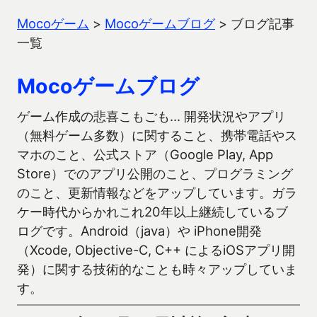
Mocoゲーム
>
Mocoゲームブログ
>
ブログ記事
一覧
Mocoゲームブログ
ゲーム作成の悲喜こもごも… 開発状況やアプリ
（無料ゲーム多数）に関すること、携帯電話やス
マホのこと、公式ストア（Google Play, App
Store）でのアプリ公開のこと、プログラミング
のこと、更新情報などをアップしています。ガラ
ケー時代からかれこれ20年以上継続しているブ
ログです。Android（java）や iPhone開発
（Xcode, Objective-C, C++ によるiOSアプリ開
発）に関する技術的なことも時々アップしていま
す。