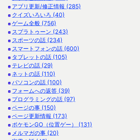
アプリ更新/修正情報 (285)
クイズいろいろ (40)
ゲーム全般 (756)
スプラトゥーン (243)
スポーツの話 (234)
スマートフォンの話 (600)
タブレットの話 (105)
テレビの話 (29)
ネットの話 (110)
パソコンの話 (100)
フォームへの返答 (39)
プログラミングの話 (97)
ページの事 (150)
ページ更新情報 (173)
ポケモンGO（位置ゲー） (131)
メルマガの事 (20)