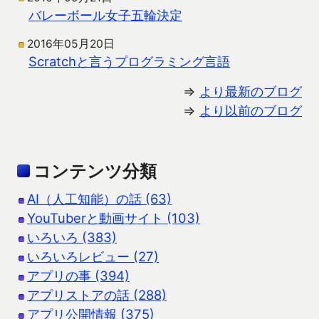
バレーボール女子五輪決定
2016年05月20日
Scratchと言うプログラミング言語
⇒
より最新のブログ
⇒
より以前のブログ
コンテンツ分類
AI（人工知能）の話 (63)
YouTuberと動画サイト (103)
いろいろ (383)
いろいろレビュー (27)
アプリの事 (394)
アプリストアの話 (288)
アプリ公開情報 (375)