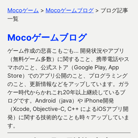
Mocoゲーム
>
Mocoゲームブログ
>
ブログ記事
一覧
Mocoゲームブログ
ゲーム作成の悲喜こもごも… 開発状況やアプリ
（無料ゲーム多数）に関すること、携帯電話やス
マホのこと、公式ストア（Google Play, App
Store）でのアプリ公開のこと、プログラミング
のこと、更新情報などをアップしています。ガラ
ケー時代からかれこれ20年以上継続しているブ
ログです。Android（java）や iPhone開発
（Xcode, Objective-C, C++ によるiOSアプリ開
発）に関する技術的なことも時々アップしていま
す。