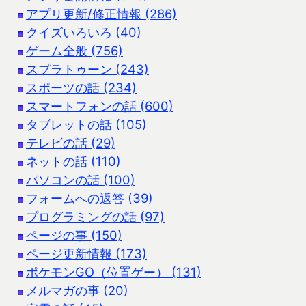
アプリ更新/修正情報 (286)
クイズいろいろ (40)
ゲーム全般 (756)
スプラトゥーン (243)
スポーツの話 (234)
スマートフォンの話 (600)
タブレットの話 (105)
テレビの話 (29)
ネットの話 (110)
パソコンの話 (100)
フォームへの返答 (39)
プログラミングの話 (97)
ページの事 (150)
ページ更新情報 (173)
ポケモンGO（位置ゲー） (131)
メルマガの事 (20)