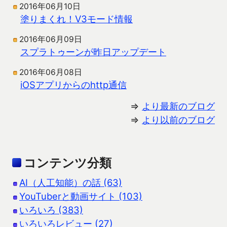
2016年06月10日
塗りまくれ！V3モード情報
2016年06月09日
スプラトゥーンが昨日アップデート
2016年06月08日
iOSアプリからのhttp通信
⇒
より最新のブログ
⇒
より以前のブログ
コンテンツ分類
AI（人工知能）の話 (63)
YouTuberと動画サイト (103)
いろいろ (383)
いろいろレビュー (27)