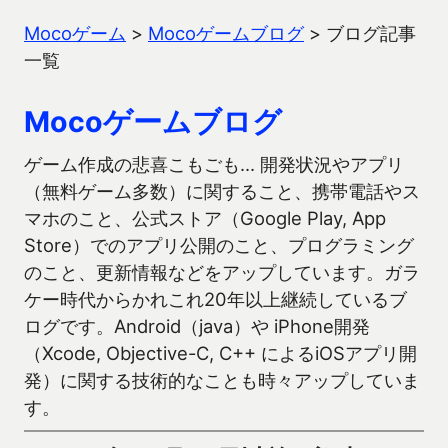
Mocoゲーム
>
Mocoゲームブログ
>
ブログ記事
一覧
Mocoゲームブログ
ゲーム作成の悲喜こもごも… 開発状況やアプリ
（無料ゲーム多数）に関すること、携帯電話やス
マホのこと、公式ストア（Google Play, App
Store）でのアプリ公開のこと、プログラミング
のこと、更新情報などをアップしています。ガラ
ケー時代からかれこれ20年以上継続しているブ
ログです。Android（java）や iPhone開発
（Xcode, Objective-C, C++ によるiOSアプリ開
発）に関する技術的なことも時々アップしていま
す。