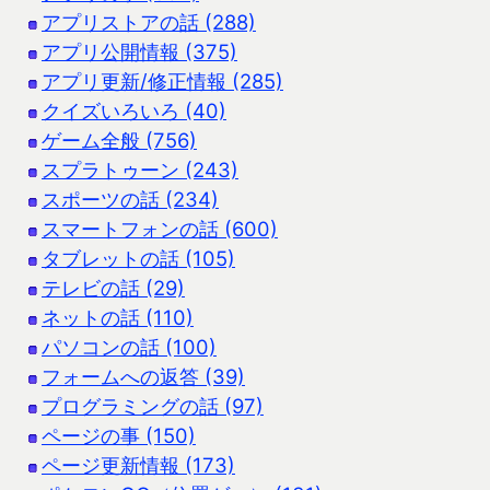
アプリストアの話 (288)
アプリ公開情報 (375)
アプリ更新/修正情報 (285)
クイズいろいろ (40)
ゲーム全般 (756)
スプラトゥーン (243)
スポーツの話 (234)
スマートフォンの話 (600)
タブレットの話 (105)
テレビの話 (29)
ネットの話 (110)
パソコンの話 (100)
フォームへの返答 (39)
プログラミングの話 (97)
ページの事 (150)
ページ更新情報 (173)