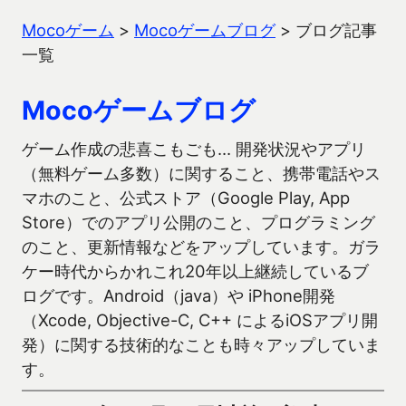
Mocoゲーム
>
Mocoゲームブログ
>
ブログ記事
一覧
Mocoゲームブログ
ゲーム作成の悲喜こもごも… 開発状況やアプリ
（無料ゲーム多数）に関すること、携帯電話やス
マホのこと、公式ストア（Google Play, App
Store）でのアプリ公開のこと、プログラミング
のこと、更新情報などをアップしています。ガラ
ケー時代からかれこれ20年以上継続しているブ
ログです。Android（java）や iPhone開発
（Xcode, Objective-C, C++ によるiOSアプリ開
発）に関する技術的なことも時々アップしていま
す。