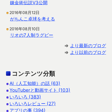
錬金術伝説V3公開
2016年08月12日
がちんこ卓球を考える
2016年08月10日
リオの7人制ラグビー
⇒
より最新のブログ
⇒
より以前のブログ
コンテンツ分類
AI（人工知能）の話 (63)
YouTuberと動画サイト (103)
いろいろ (383)
いろいろレビュー (27)
アプリの事 (394)