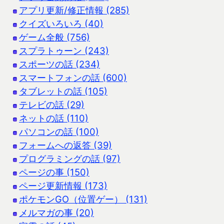
アプリ更新/修正情報 (285)
クイズいろいろ (40)
ゲーム全般 (756)
スプラトゥーン (243)
スポーツの話 (234)
スマートフォンの話 (600)
タブレットの話 (105)
テレビの話 (29)
ネットの話 (110)
パソコンの話 (100)
フォームへの返答 (39)
プログラミングの話 (97)
ページの事 (150)
ページ更新情報 (173)
ポケモンGO（位置ゲー） (131)
メルマガの事 (20)