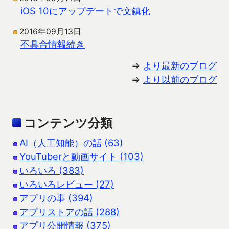
iOS 10にアップデートで文鎮化
2016年09月13日
不具合情報続き
⇒
より最新のブログ
⇒
より以前のブログ
コンテンツ分類
AI（人工知能）の話 (63)
YouTuberと動画サイト (103)
いろいろ (383)
いろいろレビュー (27)
アプリの事 (394)
アプリストアの話 (288)
アプリ公開情報 (375)