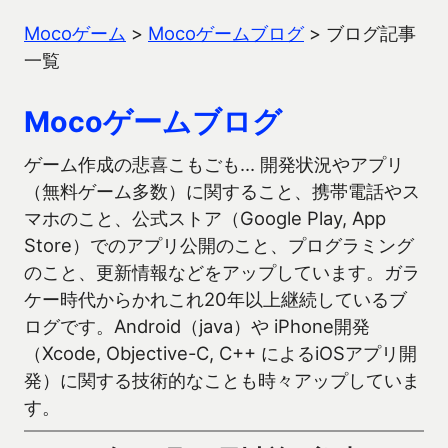
Mocoゲーム
>
Mocoゲームブログ
>
ブログ記事
一覧
Mocoゲームブログ
ゲーム作成の悲喜こもごも… 開発状況やアプリ
（無料ゲーム多数）に関すること、携帯電話やス
マホのこと、公式ストア（Google Play, App
Store）でのアプリ公開のこと、プログラミング
のこと、更新情報などをアップしています。ガラ
ケー時代からかれこれ20年以上継続しているブ
ログです。Android（java）や iPhone開発
（Xcode, Objective-C, C++ によるiOSアプリ開
発）に関する技術的なことも時々アップしていま
す。