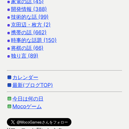
家電の話 (45)
開発情報 (388)
技術的な話 (99)
京田辺・枚方 (2)
携帯の話 (662)
時事的な話題 (150)
将棋の話 (66)
独り言 (89)
カレンダー
最新(ブログTOP)
今日は何の日
Mocoゲーム