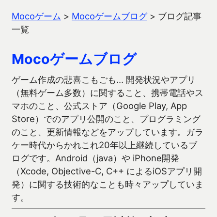
Mocoゲーム
>
Mocoゲームブログ
>
ブログ記事
一覧
Mocoゲームブログ
ゲーム作成の悲喜こもごも… 開発状況やアプリ
（無料ゲーム多数）に関すること、携帯電話やス
マホのこと、公式ストア（Google Play, App
Store）でのアプリ公開のこと、プログラミング
のこと、更新情報などをアップしています。ガラ
ケー時代からかれこれ20年以上継続しているブ
ログです。Android（java）や iPhone開発
（Xcode, Objective-C, C++ によるiOSアプリ開
発）に関する技術的なことも時々アップしていま
す。