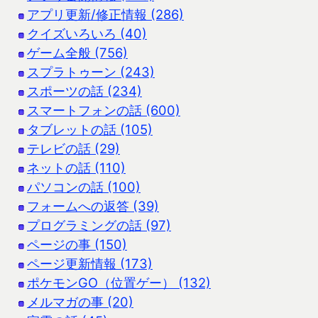
アプリ更新/修正情報 (286)
クイズいろいろ (40)
ゲーム全般 (756)
スプラトゥーン (243)
スポーツの話 (234)
スマートフォンの話 (600)
タブレットの話 (105)
テレビの話 (29)
ネットの話 (110)
パソコンの話 (100)
フォームへの返答 (39)
プログラミングの話 (97)
ページの事 (150)
ページ更新情報 (173)
ポケモンGO（位置ゲー） (132)
メルマガの事 (20)