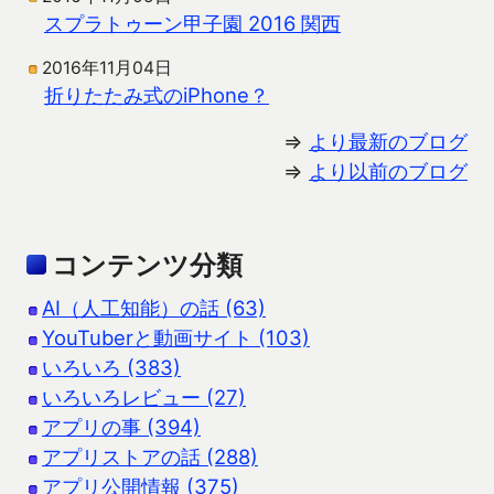
スプラトゥーン甲子園 2016 関西
2016年11月04日
折りたたみ式のiPhone？
⇒
より最新のブログ
⇒
より以前のブログ
コンテンツ分類
AI（人工知能）の話 (63)
YouTuberと動画サイト (103)
いろいろ (383)
いろいろレビュー (27)
アプリの事 (394)
アプリストアの話 (288)
アプリ公開情報 (375)