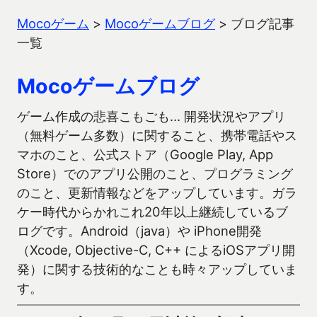
Mocoゲーム
>
Mocoゲームブログ
>
ブログ記事
一覧
Mocoゲームブログ
ゲーム作成の悲喜こもごも… 開発状況やアプリ
（無料ゲーム多数）に関すること、携帯電話やス
マホのこと、公式ストア（Google Play, App
Store）でのアプリ公開のこと、プログラミング
のこと、更新情報などをアップしています。ガラ
ケー時代からかれこれ20年以上継続しているブ
ログです。Android（java）や iPhone開発
（Xcode, Objective-C, C++ によるiOSアプリ開
発）に関する技術的なことも時々アップしていま
す。