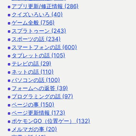
アプリ更新/修正情報 (286)
クイズいろいろ (40)
ゲーム全般 (756)
スプラトゥーン (243)
スポーツの話 (234)
スマートフォンの話 (600)
タブレットの話 (105)
テレビの話 (29)
ネットの話 (110)
パソコンの話 (100)
フォームへの返答 (39)
プログラミングの話 (97)
ページの事 (150)
ページ更新情報 (173)
ポケモンGO（位置ゲー） (132)
メルマガの事 (20)