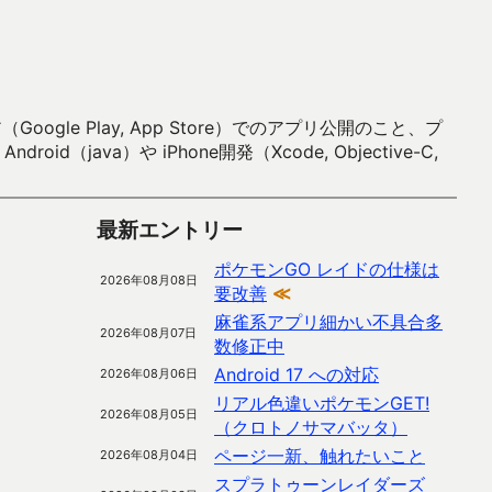
 Play, App Store）でのアプリ公開のこと、プ
）や iPhone開発（Xcode, Objective-C,
最新エントリー
ポケモンGO レイドの仕様は
2026年08月08日
要改善
≪
麻雀系アプリ細かい不具合多
2026年08月07日
数修正中
Android 17 への対応
2026年08月06日
リアル色違いポケモンGET!
2026年08月05日
（クロトノサマバッタ）
ページ一新、触れたいこと
2026年08月04日
スプラトゥーンレイダーズ