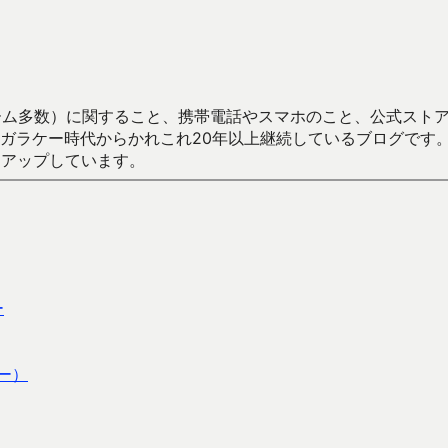
数）に関すること、携帯電話やスマホのこと、公式ストア（Google
からかれこれ20年以上継続しているブログです。Android（java
々アップしています。
ー
ー）