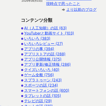
2026年08月03日
現時点で思ったこと
⇒
より以前のブログ
コンテンツ分類
AI（人工知能）の話 (63)
YouTuberと動画サイト (103)
いろいろ (383)
いろいろレビュー (27)
アプリの事 (394)
アプリストアの話 (288)
アプリ公開情報 (375)
アプリ更新/修正情報 (286)
クイズいろいろ (40)
ゲーム全般 (756)
スプラトゥーン (243)
スポーツの話 (234)
スマートフォンの話 (600)
タブレットの話 (105)
テレビの話 (29)