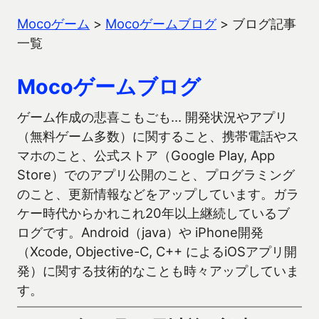
Mocoゲーム
>
Mocoゲームブログ
>
ブログ記事
一覧
Mocoゲームブログ
ゲーム作成の悲喜こもごも… 開発状況やアプリ
（無料ゲーム多数）に関すること、携帯電話やス
マホのこと、公式ストア（Google Play, App
Store）でのアプリ公開のこと、プログラミング
のこと、更新情報などをアップしています。ガラ
ケー時代からかれこれ20年以上継続しているブ
ログです。Android（java）や iPhone開発
（Xcode, Objective-C, C++ によるiOSアプリ開
発）に関する技術的なことも時々アップしていま
す。