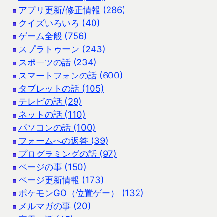
アプリ更新/修正情報 (286)
クイズいろいろ (40)
ゲーム全般 (756)
スプラトゥーン (243)
スポーツの話 (234)
スマートフォンの話 (600)
タブレットの話 (105)
テレビの話 (29)
ネットの話 (110)
パソコンの話 (100)
フォームへの返答 (39)
プログラミングの話 (97)
ページの事 (150)
ページ更新情報 (173)
ポケモンGO（位置ゲー） (132)
メルマガの事 (20)