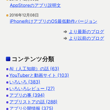
AppStoreのアプリ説明文
2016年12月08日
iPhone向けアプリのOS最低動作バージョン
⇒
より最新のブログ
⇒
より以前のブログ
コンテンツ分類
AI（人工知能）の話 (63)
YouTuberと動画サイト (103)
いろいろ (383)
いろいろレビュー (27)
アプリの事 (394)
アプリストアの話 (288)
アプリ公開情報 (375)