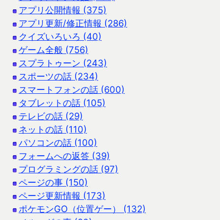
アプリ公開情報 (375)
アプリ更新/修正情報 (286)
クイズいろいろ (40)
ゲーム全般 (756)
スプラトゥーン (243)
スポーツの話 (234)
スマートフォンの話 (600)
タブレットの話 (105)
テレビの話 (29)
ネットの話 (110)
パソコンの話 (100)
フォームへの返答 (39)
プログラミングの話 (97)
ページの事 (150)
ページ更新情報 (173)
ポケモンGO（位置ゲー） (132)