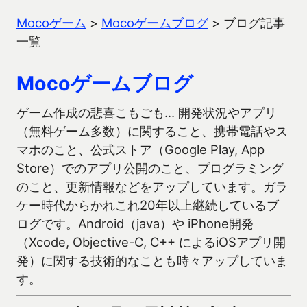
Mocoゲーム
>
Mocoゲームブログ
>
ブログ記事
一覧
Mocoゲームブログ
ゲーム作成の悲喜こもごも… 開発状況やアプリ
（無料ゲーム多数）に関すること、携帯電話やス
マホのこと、公式ストア（Google Play, App
Store）でのアプリ公開のこと、プログラミング
のこと、更新情報などをアップしています。ガラ
ケー時代からかれこれ20年以上継続しているブ
ログです。Android（java）や iPhone開発
（Xcode, Objective-C, C++ によるiOSアプリ開
発）に関する技術的なことも時々アップしていま
す。