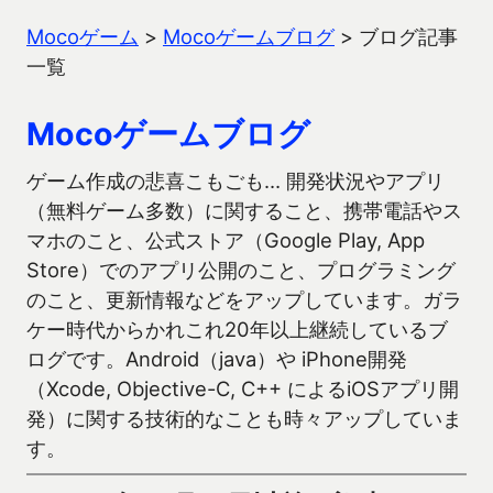
Mocoゲーム
>
Mocoゲームブログ
>
ブログ記事
一覧
Mocoゲームブログ
ゲーム作成の悲喜こもごも… 開発状況やアプリ
（無料ゲーム多数）に関すること、携帯電話やス
マホのこと、公式ストア（Google Play, App
Store）でのアプリ公開のこと、プログラミング
のこと、更新情報などをアップしています。ガラ
ケー時代からかれこれ20年以上継続しているブ
ログです。Android（java）や iPhone開発
（Xcode, Objective-C, C++ によるiOSアプリ開
発）に関する技術的なことも時々アップしていま
す。