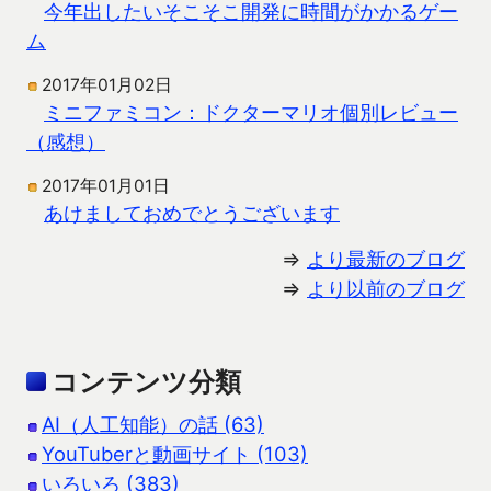
今年出したいそこそこ開発に時間がかかるゲー
ム
2017年01月02日
ミニファミコン：ドクターマリオ個別レビュー
（感想）
2017年01月01日
あけましておめでとうございます
⇒
より最新のブログ
⇒
より以前のブログ
コンテンツ分類
AI（人工知能）の話 (63)
YouTuberと動画サイト (103)
いろいろ (383)