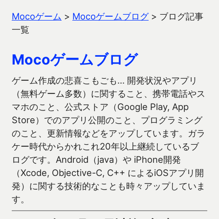
Mocoゲーム
>
Mocoゲームブログ
>
ブログ記事
一覧
Mocoゲームブログ
ゲーム作成の悲喜こもごも… 開発状況やアプリ
（無料ゲーム多数）に関すること、携帯電話やス
マホのこと、公式ストア（Google Play, App
Store）でのアプリ公開のこと、プログラミング
のこと、更新情報などをアップしています。ガラ
ケー時代からかれこれ20年以上継続しているブ
ログです。Android（java）や iPhone開発
（Xcode, Objective-C, C++ によるiOSアプリ開
発）に関する技術的なことも時々アップしていま
す。