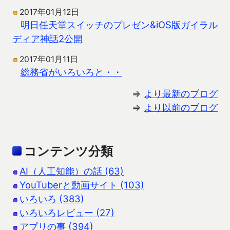
2017年01月12日
明日任天堂スイッチのプレゼン&iOS版ガイラル
ディア神話2公開
2017年01月11日
総務省がいろいろと・・
⇒
より最新のブログ
⇒
より以前のブログ
コンテンツ分類
AI（人工知能）の話 (63)
YouTuberと動画サイト (103)
いろいろ (383)
いろいろレビュー (27)
アプリの事 (394)