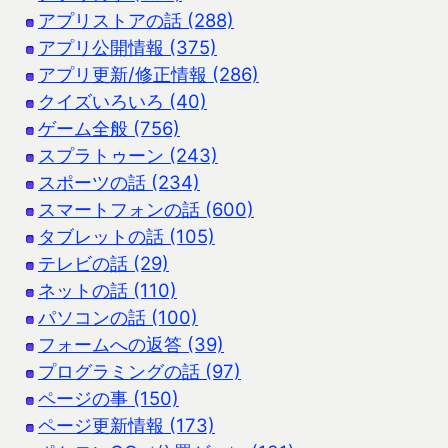
アプリストアの話 (288)
アプリ公開情報 (375)
アプリ更新/修正情報 (286)
クイズいろいろ (40)
ゲーム全般 (756)
スプラトゥーン (243)
スポーツの話 (234)
スマートフォンの話 (600)
タブレットの話 (105)
テレビの話 (29)
ネットの話 (110)
パソコンの話 (100)
フォームへの返答 (39)
プログラミングの話 (97)
ページの事 (150)
ページ更新情報 (173)