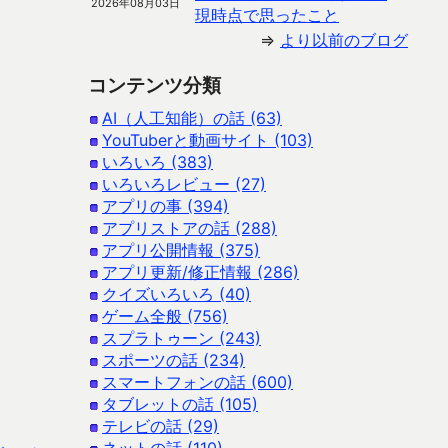
2026年08月03日
現時点で思ったこと
⇒
より以前のブログ
コンテンツ分類
AI（人工知能）の話 (63)
YouTuberと動画サイト (103)
いろいろ (383)
いろいろレビュー (27)
アプリの事 (394)
アプリストアの話 (288)
アプリ公開情報 (375)
アプリ更新/修正情報 (286)
クイズいろいろ (40)
ゲーム全般 (756)
スプラトゥーン (243)
スポーツの話 (234)
スマートフォンの話 (600)
タブレットの話 (105)
テレビの話 (29)