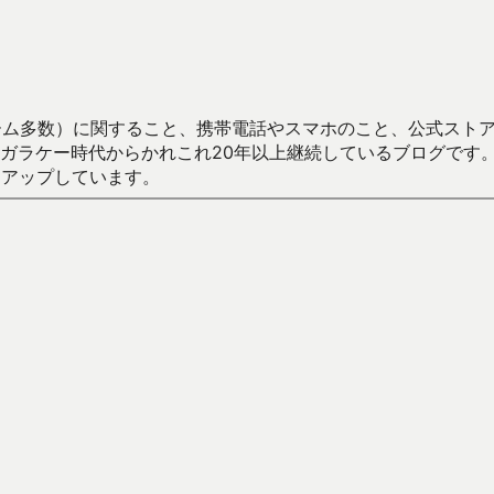
数）に関すること、携帯電話やスマホのこと、公式ストア（Google
からかれこれ20年以上継続しているブログです。Android（java
々アップしています。