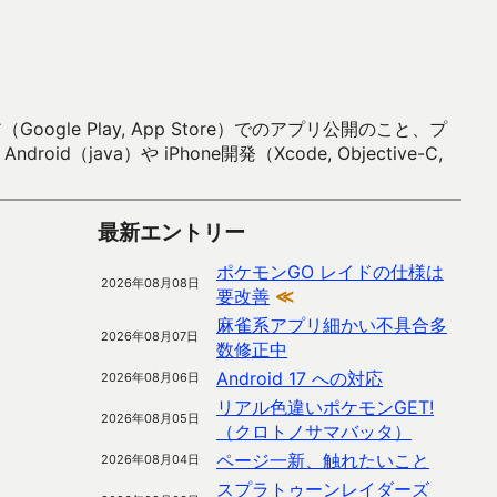
 Play, App Store）でのアプリ公開のこと、プ
）や iPhone開発（Xcode, Objective-C,
最新エントリー
ポケモンGO レイドの仕様は
2026年08月08日
要改善
≪
麻雀系アプリ細かい不具合多
2026年08月07日
数修正中
Android 17 への対応
2026年08月06日
リアル色違いポケモンGET!
2026年08月05日
（クロトノサマバッタ）
ページ一新、触れたいこと
2026年08月04日
スプラトゥーンレイダーズ