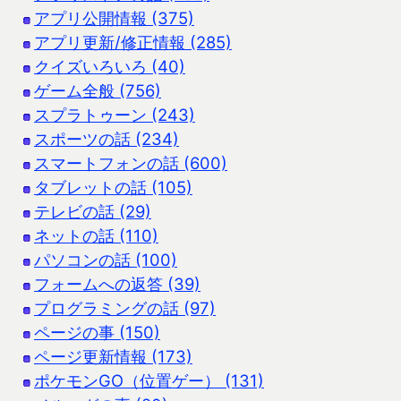
アプリ公開情報 (375)
アプリ更新/修正情報 (285)
クイズいろいろ (40)
ゲーム全般 (756)
スプラトゥーン (243)
スポーツの話 (234)
スマートフォンの話 (600)
タブレットの話 (105)
テレビの話 (29)
ネットの話 (110)
パソコンの話 (100)
フォームへの返答 (39)
プログラミングの話 (97)
ページの事 (150)
ページ更新情報 (173)
ポケモンGO（位置ゲー） (131)