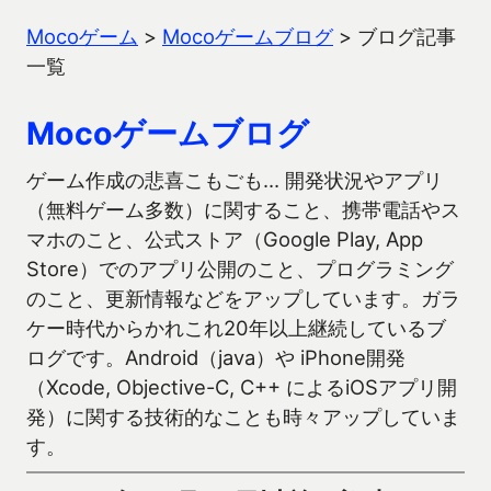
Mocoゲーム
>
Mocoゲームブログ
>
ブログ記事
一覧
Mocoゲームブログ
ゲーム作成の悲喜こもごも… 開発状況やアプリ
（無料ゲーム多数）に関すること、携帯電話やス
マホのこと、公式ストア（Google Play, App
Store）でのアプリ公開のこと、プログラミング
のこと、更新情報などをアップしています。ガラ
ケー時代からかれこれ20年以上継続しているブ
ログです。Android（java）や iPhone開発
（Xcode, Objective-C, C++ によるiOSアプリ開
発）に関する技術的なことも時々アップしていま
す。