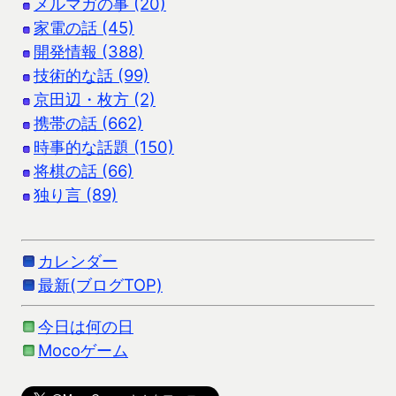
メルマガの事 (20)
家電の話 (45)
開発情報 (388)
技術的な話 (99)
京田辺・枚方 (2)
携帯の話 (662)
時事的な話題 (150)
将棋の話 (66)
独り言 (89)
カレンダー
最新(ブログTOP)
今日は何の日
Mocoゲーム