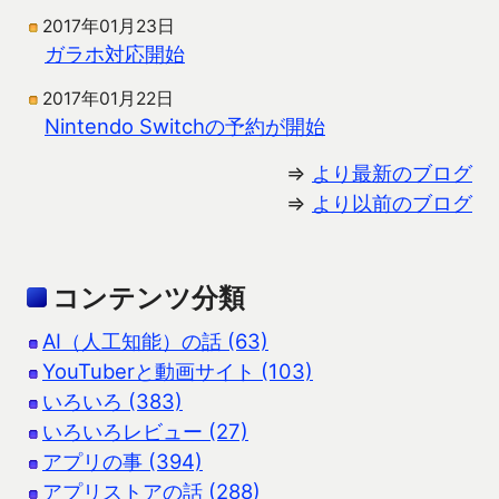
2017年01月23日
ガラホ対応開始
2017年01月22日
Nintendo Switchの予約が開始
⇒
より最新のブログ
⇒
より以前のブログ
コンテンツ分類
AI（人工知能）の話 (63)
YouTuberと動画サイト (103)
いろいろ (383)
いろいろレビュー (27)
アプリの事 (394)
アプリストアの話 (288)