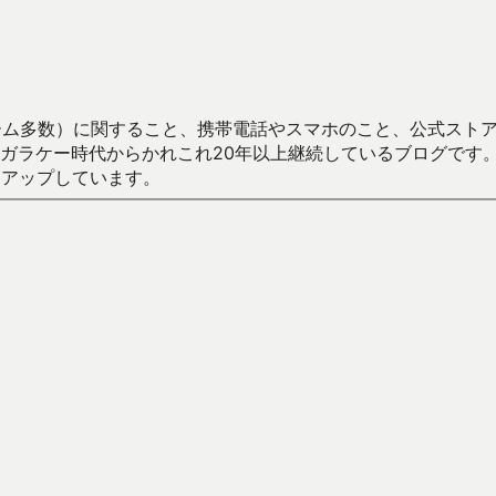
数）に関すること、携帯電話やスマホのこと、公式ストア（Google
からかれこれ20年以上継続しているブログです。Android（java
々アップしています。