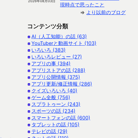
2026年08月03日
現時点で思ったこと
⇒
より以前のブログ
コンテンツ分類
AI（人工知能）の話 (63)
YouTuberと動画サイト (103)
いろいろ (383)
いろいろレビュー (27)
アプリの事 (394)
アプリストアの話 (288)
アプリ公開情報 (375)
アプリ更新/修正情報 (286)
クイズいろいろ (40)
ゲーム全般 (756)
スプラトゥーン (243)
スポーツの話 (234)
スマートフォンの話 (600)
タブレットの話 (105)
テレビの話 (29)