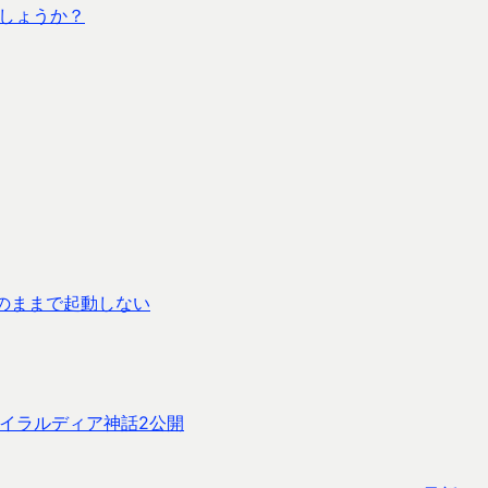
でしょうか？
のままで起動しない
ガイラルディア神話2公開