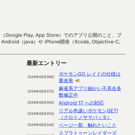
 Play, App Store）でのアプリ公開のこと、プ
）や iPhone開発（Xcode, Objective-C,
最新エントリー
ポケモンGO レイドの仕様は
2026年08月08日
要改善
≪
麻雀系アプリ細かい不具合多
2026年08月07日
数修正中
Android 17 への対応
2026年08月06日
リアル色違いポケモンGET!
2026年08月05日
（クロトノサマバッタ）
ページ一新、触れたいこと
2026年08月04日
スプラトゥーンレイダーズ