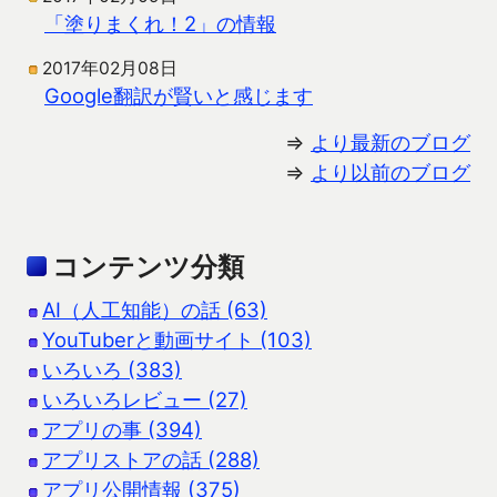
「塗りまくれ！2」の情報
2017年02月08日
Google翻訳が賢いと感じます
⇒
より最新のブログ
⇒
より以前のブログ
コンテンツ分類
AI（人工知能）の話 (63)
YouTuberと動画サイト (103)
いろいろ (383)
いろいろレビュー (27)
アプリの事 (394)
アプリストアの話 (288)
アプリ公開情報 (375)