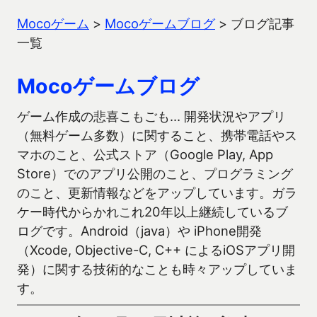
Mocoゲーム
>
Mocoゲームブログ
>
ブログ記事
一覧
Mocoゲームブログ
ゲーム作成の悲喜こもごも… 開発状況やアプリ
（無料ゲーム多数）に関すること、携帯電話やス
マホのこと、公式ストア（Google Play, App
Store）でのアプリ公開のこと、プログラミング
のこと、更新情報などをアップしています。ガラ
ケー時代からかれこれ20年以上継続しているブ
ログです。Android（java）や iPhone開発
（Xcode, Objective-C, C++ によるiOSアプリ開
発）に関する技術的なことも時々アップしていま
す。