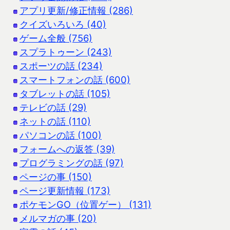
アプリ更新/修正情報 (286)
クイズいろいろ (40)
ゲーム全般 (756)
スプラトゥーン (243)
スポーツの話 (234)
スマートフォンの話 (600)
タブレットの話 (105)
テレビの話 (29)
ネットの話 (110)
パソコンの話 (100)
フォームへの返答 (39)
プログラミングの話 (97)
ページの事 (150)
ページ更新情報 (173)
ポケモンGO（位置ゲー） (131)
メルマガの事 (20)