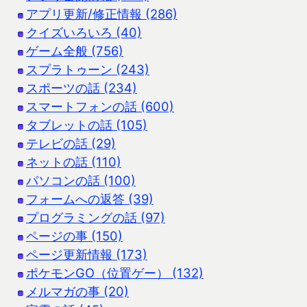
アプリ更新/修正情報 (286)
クイズいろいろ (40)
ゲーム全般 (756)
スプラトゥーン (243)
スポーツの話 (234)
スマートフォンの話 (600)
タブレットの話 (105)
テレビの話 (29)
ネットの話 (110)
パソコンの話 (100)
フォームへの返答 (39)
プログラミングの話 (97)
ページの事 (150)
ページ更新情報 (173)
ポケモンGO（位置ゲー） (132)
メルマガの事 (20)