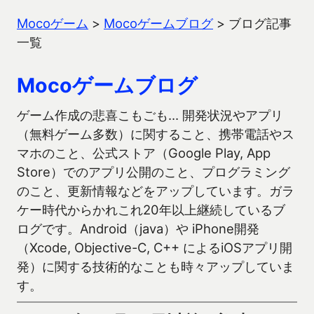
Mocoゲーム
>
Mocoゲームブログ
>
ブログ記事
一覧
Mocoゲームブログ
ゲーム作成の悲喜こもごも… 開発状況やアプリ
（無料ゲーム多数）に関すること、携帯電話やス
マホのこと、公式ストア（Google Play, App
Store）でのアプリ公開のこと、プログラミング
のこと、更新情報などをアップしています。ガラ
ケー時代からかれこれ20年以上継続しているブ
ログです。Android（java）や iPhone開発
（Xcode, Objective-C, C++ によるiOSアプリ開
発）に関する技術的なことも時々アップしていま
す。