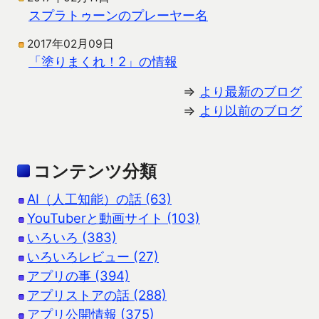
スプラトゥーンのプレーヤー名
2017年02月09日
「塗りまくれ！2」の情報
⇒
より最新のブログ
⇒
より以前のブログ
コンテンツ分類
AI（人工知能）の話 (63)
YouTuberと動画サイト (103)
いろいろ (383)
いろいろレビュー (27)
アプリの事 (394)
アプリストアの話 (288)
アプリ公開情報 (375)