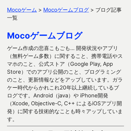
Mocoゲーム
>
Mocoゲームブログ
>
ブログ記事
一覧
Mocoゲームブログ
ゲーム作成の悲喜こもごも… 開発状況やアプリ
（無料ゲーム多数）に関すること、携帯電話やス
マホのこと、公式ストア（Google Play, App
Store）でのアプリ公開のこと、プログラミング
のこと、更新情報などをアップしています。ガラ
ケー時代からかれこれ20年以上継続しているブ
ログです。Android（java）や iPhone開発
（Xcode, Objective-C, C++ によるiOSアプリ開
発）に関する技術的なことも時々アップしていま
す。