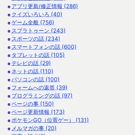
アプリ更新/修正情報 (286)
クイズいろいろ (40)
ゲーム全般 (756)
スプラトゥーン (243)
スポーツの話 (234)
スマートフォンの話 (600)
タブレットの話 (105)
テレビの話 (29)
ネットの話 (110)
パソコンの話 (100)
フォームへの返答 (39)
プログラミングの話 (97)
ページの事 (150)
ページ更新情報 (173)
ポケモンGO（位置ゲー） (131)
メルマガの事 (20)