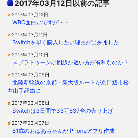
2017年03月12日以前の記事
2017年03月12日
WBC面白いですが・・
2017年03月11日
Switchを早く購入したい理由が出来ました
2017年03月10日
スプラトゥーンは回線が遅い方が有利なのか？
2017年03月09日
北陸新幹線の京都－新大阪ルートが京田辺市松
井山手経由に
2017年03月08日
Switchは3日間で33万637台の売り上げ
2017年03月07日
81歳のおばあちゃんがiPhoneアプリ作成