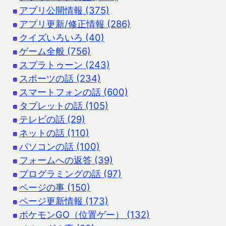
アプリ公開情報 (375)
アプリ更新/修正情報 (286)
クイズいろいろ (40)
ゲーム全般 (756)
スプラトゥーン (243)
スポーツの話 (234)
スマートフォンの話 (600)
タブレットの話 (105)
テレビの話 (29)
ネットの話 (110)
パソコンの話 (100)
フォームへの返答 (39)
プログラミングの話 (97)
ページの事 (150)
ページ更新情報 (173)
ポケモンGO（位置ゲー） (132)