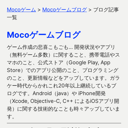
Mocoゲーム
>
Mocoゲームブログ
>
ブログ記事
一覧
Mocoゲームブログ
ゲーム作成の悲喜こもごも… 開発状況やアプリ
（無料ゲーム多数）に関すること、携帯電話やス
マホのこと、公式ストア（Google Play, App
Store）でのアプリ公開のこと、プログラミング
のこと、更新情報などをアップしています。ガラ
ケー時代からかれこれ20年以上継続しているブ
ログです。Android（java）や iPhone開発
（Xcode, Objective-C, C++ によるiOSアプリ開
発）に関する技術的なことも時々アップしていま
す。