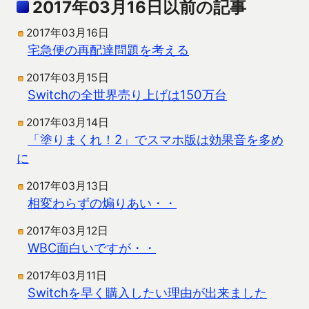
2017年03月16日以前の記事
2017年03月16日
宅急便の再配達問題を考える
2017年03月15日
Switchの全世界売り上げは150万台
2017年03月14日
「塗りまくれ！2」でスマホ版は効果音を多め
に
2017年03月13日
相変わらずの煽りあい・・
2017年03月12日
WBC面白いですが・・
2017年03月11日
Switchを早く購入したい理由が出来ました