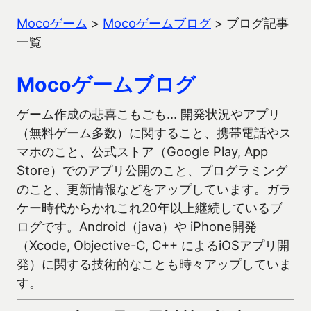
Mocoゲーム
>
Mocoゲームブログ
>
ブログ記事
一覧
Mocoゲームブログ
ゲーム作成の悲喜こもごも… 開発状況やアプリ
（無料ゲーム多数）に関すること、携帯電話やス
マホのこと、公式ストア（Google Play, App
Store）でのアプリ公開のこと、プログラミング
のこと、更新情報などをアップしています。ガラ
ケー時代からかれこれ20年以上継続しているブ
ログです。Android（java）や iPhone開発
（Xcode, Objective-C, C++ によるiOSアプリ開
発）に関する技術的なことも時々アップしていま
す。