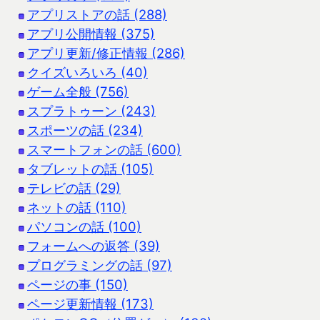
アプリストアの話 (288)
アプリ公開情報 (375)
アプリ更新/修正情報 (286)
クイズいろいろ (40)
ゲーム全般 (756)
スプラトゥーン (243)
スポーツの話 (234)
スマートフォンの話 (600)
タブレットの話 (105)
テレビの話 (29)
ネットの話 (110)
パソコンの話 (100)
フォームへの返答 (39)
プログラミングの話 (97)
ページの事 (150)
ページ更新情報 (173)