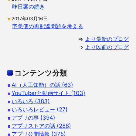
昨日案の続き
2017年03月16日
宅急便の再配達問題を考える
⇒
より最新のブログ
⇒
より以前のブログ
コンテンツ分類
AI（人工知能）の話 (63)
YouTuberと動画サイト (103)
いろいろ (383)
いろいろレビュー (27)
アプリの事 (394)
アプリストアの話 (288)
アプリ公開情報 (375)