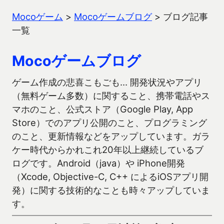
Mocoゲーム
>
Mocoゲームブログ
>
ブログ記事
一覧
Mocoゲームブログ
ゲーム作成の悲喜こもごも… 開発状況やアプリ
（無料ゲーム多数）に関すること、携帯電話やス
マホのこと、公式ストア（Google Play, App
Store）でのアプリ公開のこと、プログラミング
のこと、更新情報などをアップしています。ガラ
ケー時代からかれこれ20年以上継続しているブ
ログです。Android（java）や iPhone開発
（Xcode, Objective-C, C++ によるiOSアプリ開
発）に関する技術的なことも時々アップしていま
す。