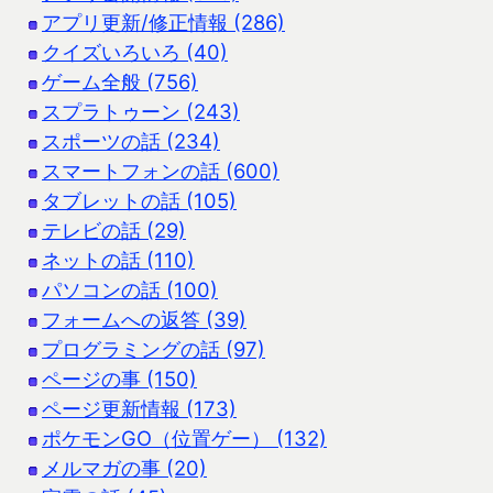
アプリ更新/修正情報 (286)
クイズいろいろ (40)
ゲーム全般 (756)
スプラトゥーン (243)
スポーツの話 (234)
スマートフォンの話 (600)
タブレットの話 (105)
テレビの話 (29)
ネットの話 (110)
パソコンの話 (100)
フォームへの返答 (39)
プログラミングの話 (97)
ページの事 (150)
ページ更新情報 (173)
ポケモンGO（位置ゲー） (132)
メルマガの事 (20)