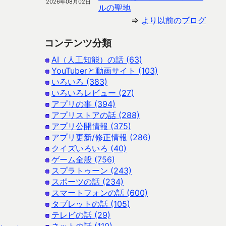
2026年08月02日
ルの聖地
⇒
より以前のブログ
コンテンツ分類
AI（人工知能）の話 (63)
YouTuberと動画サイト (103)
いろいろ (383)
いろいろレビュー (27)
アプリの事 (394)
アプリストアの話 (288)
アプリ公開情報 (375)
アプリ更新/修正情報 (286)
クイズいろいろ (40)
ゲーム全般 (756)
スプラトゥーン (243)
スポーツの話 (234)
スマートフォンの話 (600)
タブレットの話 (105)
テレビの話 (29)