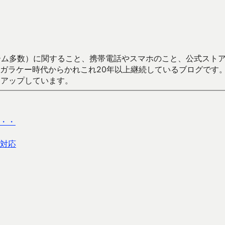
数）に関すること、携帯電話やスマホのこと、公式ストア（Google
からかれこれ20年以上継続しているブログです。Android（java
々アップしています。
・・
に対応