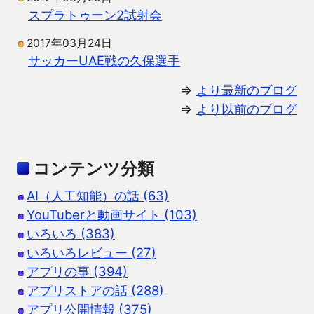
スプラトゥーン2試射会
2017年03月24日
サッカーUAE戦の久保選手
⇒
より最新のブログ
⇒
より以前のブログ
コンテンツ分類
AI（人工知能）の話 (63)
YouTuberと動画サイト (103)
いろいろ (383)
いろいろレビュー (27)
アプリの事 (394)
アプリストアの話 (288)
アプリ公開情報 (375)