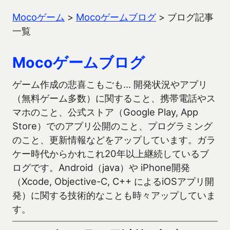
Mocoゲーム
>
Mocoゲームブログ
>
ブログ記事
一覧
Mocoゲームブログ
ゲーム作成の悲喜こもごも… 開発状況やアプリ
（無料ゲーム多数）に関すること、携帯電話やス
マホのこと、公式ストア（Google Play, App
Store）でのアプリ公開のこと、プログラミング
のこと、更新情報などをアップしています。ガラ
ケー時代からかれこれ20年以上継続しているブ
ログです。Android（java）や iPhone開発
（Xcode, Objective-C, C++ によるiOSアプリ開
発）に関する技術的なことも時々アップしていま
す。