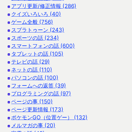
アプリ更新/修正情報 (286)
クイズいろいろ (40)
ゲーム全般 (756)
スプラトゥーン (243)
スポーツの話 (234)
スマートフォンの話 (600)
タブレットの話 (105)
テレビの話 (29)
ネットの話 (110)
パソコンの話 (100)
フォームへの返答 (39)
プログラミングの話 (97)
ページの事 (150)
ページ更新情報 (173)
ポケモンGO（位置ゲー） (132)
メルマガの事 (20)