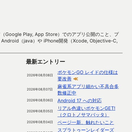
 Play, App Store）でのアプリ公開のこと、プ
）や iPhone開発（Xcode, Objective-C,
最新エントリー
ポケモンGO レイドの仕様は
2026年08月08日
要改善
≪
麻雀系アプリ細かい不具合多
2026年08月07日
数修正中
Android 17 への対応
2026年08月06日
リアル色違いポケモンGET!
2026年08月05日
（クロトノサマバッタ）
ページ一新、触れたいこと
2026年08月04日
スプラトゥーンレイダーズ