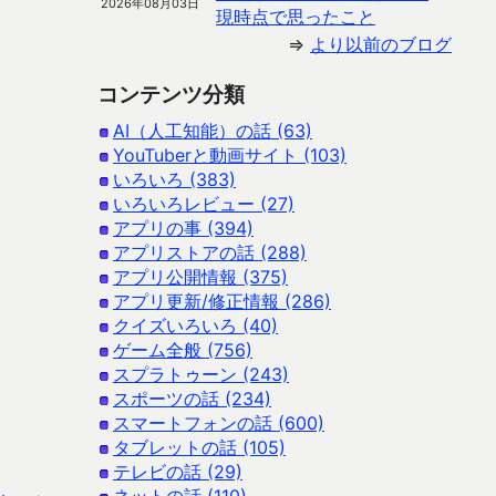
2026年08月03日
現時点で思ったこと
⇒
より以前のブログ
コンテンツ分類
AI（人工知能）の話 (63)
YouTuberと動画サイト (103)
いろいろ (383)
いろいろレビュー (27)
アプリの事 (394)
アプリストアの話 (288)
アプリ公開情報 (375)
アプリ更新/修正情報 (286)
クイズいろいろ (40)
ゲーム全般 (756)
スプラトゥーン (243)
スポーツの話 (234)
スマートフォンの話 (600)
タブレットの話 (105)
テレビの話 (29)