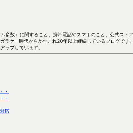
数）に関すること、携帯電話やスマホのこと、公式ストア（Google
からかれこれ20年以上継続しているブログです。Android（java
々アップしています。
・・
・・
に対応