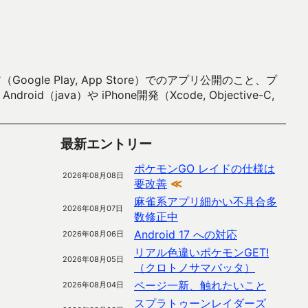
 Play, App Store）でのアプリ公開のこと、プ
）や iPhone開発（Xcode, Objective-C,
最新エントリー
ポケモンGO レイドの仕様は
2026年08月08日
要改善
≪
麻雀系アプリ細かい不具合多
2026年08月07日
数修正中
Android 17 への対応
2026年08月06日
リアル色違いポケモンGET!
2026年08月05日
（クロトノサマバッタ）
ページ一新、触れたいこと
2026年08月04日
スプラトゥーンレイダーズ