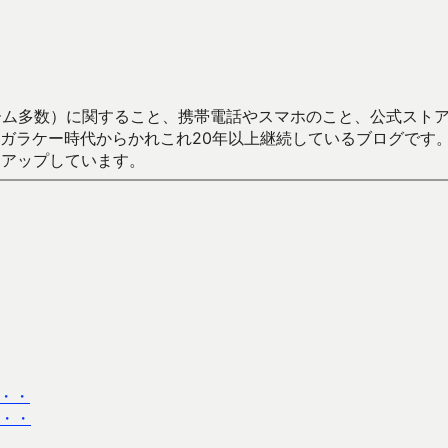
数）に関すること、携帯電話やスマホのこと、公式ストア（Google
からかれこれ20年以上継続しているブログです。Android（java
々アップしています。
・・
・・