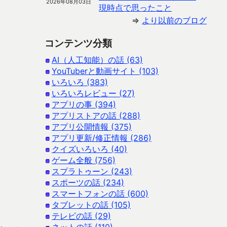
2026年08月03日
現時点で思ったこと
⇒
より以前のブログ
コンテンツ分類
AI（人工知能）の話 (63)
YouTuberと動画サイト (103)
いろいろ (383)
いろいろレビュー (27)
アプリの事 (394)
アプリストアの話 (288)
アプリ公開情報 (375)
アプリ更新/修正情報 (286)
クイズいろいろ (40)
ゲーム全般 (756)
スプラトゥーン (243)
スポーツの話 (234)
スマートフォンの話 (600)
タブレットの話 (105)
テレビの話 (29)