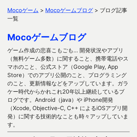
Mocoゲーム
>
Mocoゲームブログ
>
ブログ記事
一覧
Mocoゲームブログ
ゲーム作成の悲喜こもごも… 開発状況やアプリ
（無料ゲーム多数）に関すること、携帯電話やス
マホのこと、公式ストア（Google Play, App
Store）でのアプリ公開のこと、プログラミング
のこと、更新情報などをアップしています。ガラ
ケー時代からかれこれ20年以上継続しているブ
ログです。Android（java）や iPhone開発
（Xcode, Objective-C, C++ によるiOSアプリ開
発）に関する技術的なことも時々アップしていま
す。