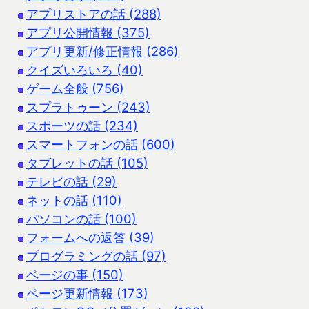
アプリストアの話 (288)
アプリ公開情報 (375)
アプリ更新/修正情報 (286)
クイズいろいろ (40)
ゲーム全般 (756)
スプラトゥーン (243)
スポーツの話 (234)
スマートフォンの話 (600)
タブレットの話 (105)
テレビの話 (29)
ネットの話 (110)
パソコンの話 (100)
フォームへの返答 (39)
プログラミングの話 (97)
ページの事 (150)
ページ更新情報 (173)