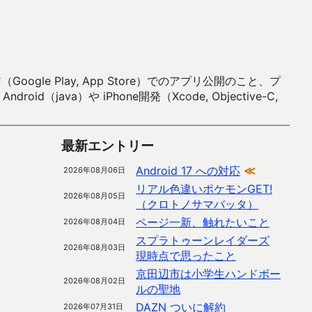
 Play, App Store）でのアプリ公開のこと、プ
）や iPhone開発（Xcode, Objective-C,
最新エントリー
Android 17 への対応
≪
2026年08月06日
リアル色違いポケモンGET!
2026年08月05日
（クロトノサマバッタ）
ページ一新、触れたいこと
2026年08月04日
スプラトゥーンレイダーズ
2026年08月03日
現時点で思ったこと
京田辺市は小学生ハンドボー
2026年08月02日
ルの聖地
DAZN ついに解約
2026年07月31日