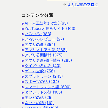
⇒
より以前のブログ
コンテンツ分類
AI（人工知能）の話 (63)
YouTuberと動画サイト (103)
いろいろ (383)
いろいろレビュー (27)
アプリの事 (394)
アプリストアの話 (288)
アプリ公開情報 (375)
アプリ更新/修正情報 (285)
クイズいろいろ (40)
ゲーム全般 (756)
スプラトゥーン (243)
スポーツの話 (234)
スマートフォンの話 (600)
タブレットの話 (105)
テレビの話 (29)
ネットの話 (110)