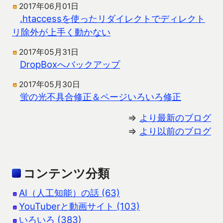
2017年06月01日
.htaccessを使ったリダイレクトでディレクト
リ除外が上手く動かない
2017年05月31日
DropBoxへバックアップ
2017年05月30日
蛍の光不具合修正＆ページいろいろ修正
⇒
より最新のブログ
⇒
より以前のブログ
コンテンツ分類
AI（人工知能）の話 (63)
YouTuberと動画サイト (103)
いろいろ (383)