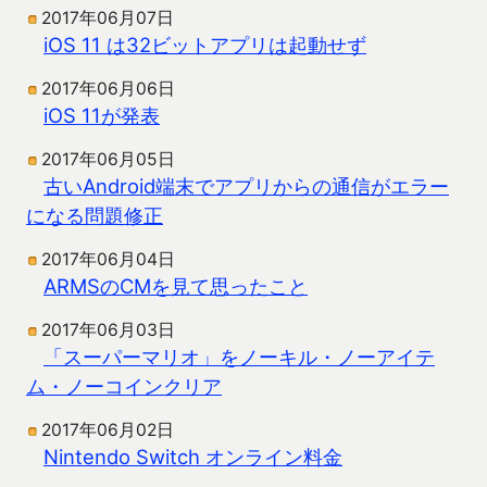
2017年06月07日
iOS 11 は32ビットアプリは起動せず
2017年06月06日
iOS 11が発表
2017年06月05日
古いAndroid端末でアプリからの通信がエラー
になる問題修正
2017年06月04日
ARMSのCMを見て思ったこと
2017年06月03日
「スーパーマリオ」をノーキル・ノーアイテ
ム・ノーコインクリア
2017年06月02日
Nintendo Switch オンライン料金