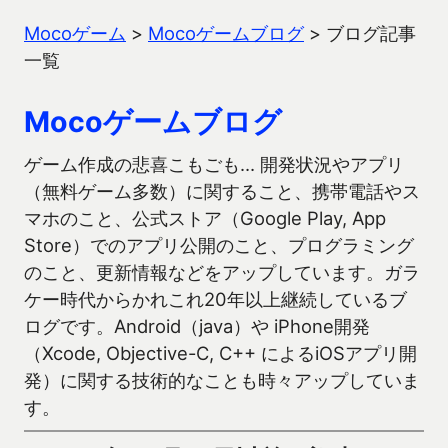
Mocoゲーム
>
Mocoゲームブログ
>
ブログ記事
一覧
Mocoゲームブログ
ゲーム作成の悲喜こもごも… 開発状況やアプリ
（無料ゲーム多数）に関すること、携帯電話やス
マホのこと、公式ストア（Google Play, App
Store）でのアプリ公開のこと、プログラミング
のこと、更新情報などをアップしています。ガラ
ケー時代からかれこれ20年以上継続しているブ
ログです。Android（java）や iPhone開発
（Xcode, Objective-C, C++ によるiOSアプリ開
発）に関する技術的なことも時々アップしていま
す。