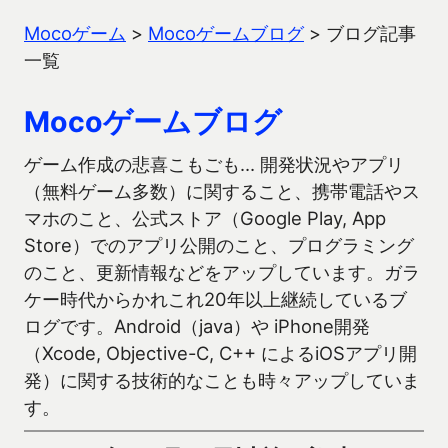
Mocoゲーム
>
Mocoゲームブログ
>
ブログ記事
一覧
Mocoゲームブログ
ゲーム作成の悲喜こもごも… 開発状況やアプリ
（無料ゲーム多数）に関すること、携帯電話やス
マホのこと、公式ストア（Google Play, App
Store）でのアプリ公開のこと、プログラミング
のこと、更新情報などをアップしています。ガラ
ケー時代からかれこれ20年以上継続しているブ
ログです。Android（java）や iPhone開発
（Xcode, Objective-C, C++ によるiOSアプリ開
発）に関する技術的なことも時々アップしていま
す。