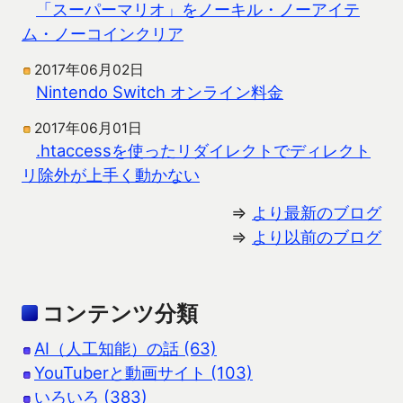
「スーパーマリオ」をノーキル・ノーアイテ
ム・ノーコインクリア
2017年06月02日
Nintendo Switch オンライン料金
2017年06月01日
.htaccessを使ったリダイレクトでディレクト
リ除外が上手く動かない
⇒
より最新のブログ
⇒
より以前のブログ
コンテンツ分類
AI（人工知能）の話 (63)
YouTuberと動画サイト (103)
いろいろ (383)