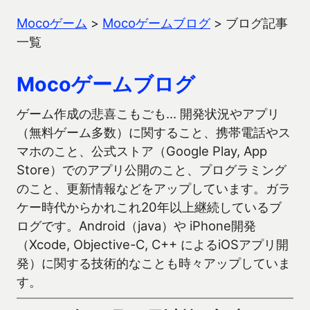
Mocoゲーム
>
Mocoゲームブログ
>
ブログ記事
一覧
Mocoゲームブログ
ゲーム作成の悲喜こもごも… 開発状況やアプリ
（無料ゲーム多数）に関すること、携帯電話やス
マホのこと、公式ストア（Google Play, App
Store）でのアプリ公開のこと、プログラミング
のこと、更新情報などをアップしています。ガラ
ケー時代からかれこれ20年以上継続しているブ
ログです。Android（java）や iPhone開発
（Xcode, Objective-C, C++ によるiOSアプリ開
発）に関する技術的なことも時々アップしていま
す。