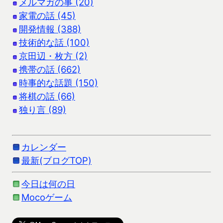
メルマガの事 (20)
家電の話 (45)
開発情報 (388)
技術的な話 (100)
京田辺・枚方 (2)
携帯の話 (662)
時事的な話題 (150)
将棋の話 (66)
独り言 (89)
カレンダー
最新(ブログTOP)
今日は何の日
Mocoゲーム