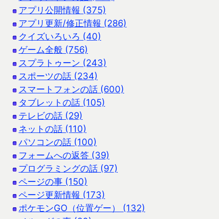
アプリ公開情報 (375)
アプリ更新/修正情報 (286)
クイズいろいろ (40)
ゲーム全般 (756)
スプラトゥーン (243)
スポーツの話 (234)
スマートフォンの話 (600)
タブレットの話 (105)
テレビの話 (29)
ネットの話 (110)
パソコンの話 (100)
フォームへの返答 (39)
プログラミングの話 (97)
ページの事 (150)
ページ更新情報 (173)
ポケモンGO（位置ゲー） (132)