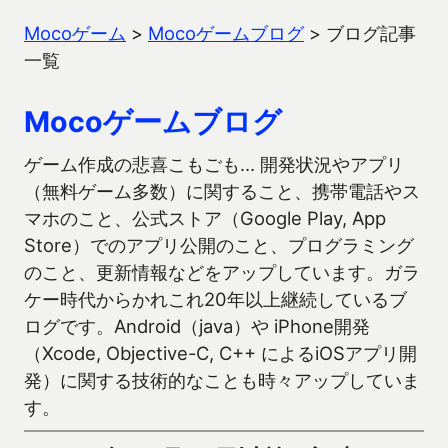
Mocoゲーム
>
Mocoゲームブログ
>
ブログ記事
一覧
Mocoゲームブログ
ゲーム作成の悲喜こもごも… 開発状況やアプリ
（無料ゲーム多数）に関すること、携帯電話やス
マホのこと、公式ストア（Google Play, App
Store）でのアプリ公開のこと、プログラミング
のこと、更新情報などをアップしています。ガラ
ケー時代からかれこれ20年以上継続しているブ
ログです。Android（java）や iPhone開発
（Xcode, Objective-C, C++ によるiOSアプリ開
発）に関する技術的なことも時々アップしていま
す。