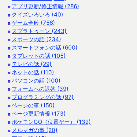
アプリ更新/修正情報 (286)
クイズいろいろ (40)
ゲーム全般 (756)
スプラトゥーン (243)
スポーツの話 (234)
スマートフォンの話 (600)
タブレットの話 (105)
テレビの話 (29)
ネットの話 (110)
パソコンの話 (100)
フォームへの返答 (39)
プログラミングの話 (97)
ページの事 (150)
ページ更新情報 (173)
ポケモンGO（位置ゲー） (132)
メルマガの事 (20)