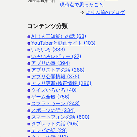
2026年08月03日
現時点で思ったこと
⇒
より以前のブログ
コンテンツ分類
AI（人工知能）の話 (63)
YouTuberと動画サイト (103)
いろいろ (383)
いろいろレビュー (27)
アプリの事 (394)
アプリストアの話 (288)
アプリ公開情報 (375)
アプリ更新/修正情報 (286)
クイズいろいろ (40)
ゲーム全般 (756)
スプラトゥーン (243)
スポーツの話 (234)
スマートフォンの話 (600)
タブレットの話 (105)
テレビの話 (29)