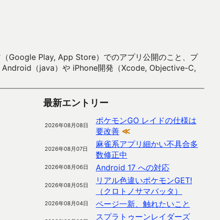
 Play, App Store）でのアプリ公開のこと、プ
）や iPhone開発（Xcode, Objective-C,
最新エントリー
ポケモンGO レイドの仕様は
2026年08月08日
要改善
≪
麻雀系アプリ細かい不具合多
2026年08月07日
数修正中
Android 17 への対応
2026年08月06日
リアル色違いポケモンGET!
2026年08月05日
（クロトノサマバッタ）
ページ一新、触れたいこと
2026年08月04日
スプラトゥーンレイダーズ