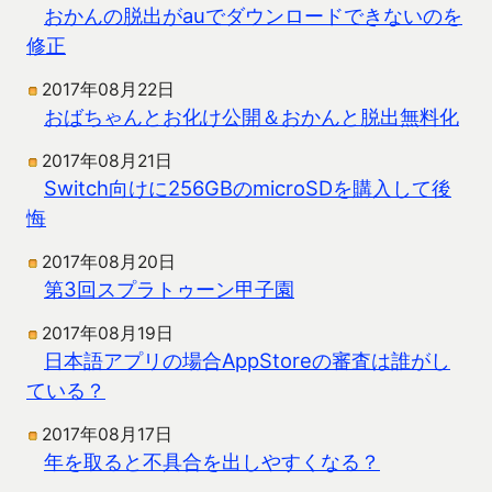
おかんの脱出がauでダウンロードできないのを
修正
2017年08月22日
おばちゃんとお化け公開＆おかんと脱出無料化
2017年08月21日
Switch向けに256GBのmicroSDを購入して後
悔
2017年08月20日
第3回スプラトゥーン甲子園
2017年08月19日
日本語アプリの場合AppStoreの審査は誰がし
ている？
2017年08月17日
年を取ると不具合を出しやすくなる？