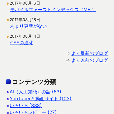
2017年08月16日
モバイルファーストインデックス（MFI）
2017年08月15日
あまり更新がない
2017年08月14日
CSSの進化
⇒
より最新のブログ
⇒
より以前のブログ
コンテンツ分類
AI（人工知能）の話 (63)
YouTuberと動画サイト (103)
いろいろ (383)
いろいろレビュー (27)