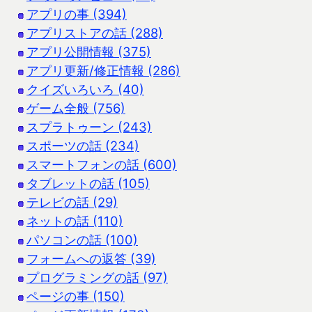
アプリの事 (394)
アプリストアの話 (288)
アプリ公開情報 (375)
アプリ更新/修正情報 (286)
クイズいろいろ (40)
ゲーム全般 (756)
スプラトゥーン (243)
スポーツの話 (234)
スマートフォンの話 (600)
タブレットの話 (105)
テレビの話 (29)
ネットの話 (110)
パソコンの話 (100)
フォームへの返答 (39)
プログラミングの話 (97)
ページの事 (150)