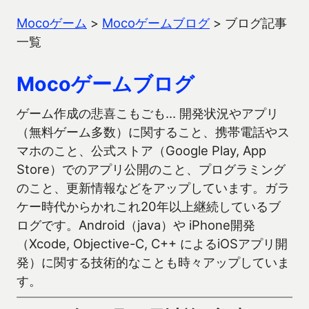
Mocoゲーム
>
Mocoゲームブログ
>
ブログ記事
一覧
Mocoゲームブログ
ゲーム作成の悲喜こもごも… 開発状況やアプリ
（無料ゲーム多数）に関すること、携帯電話やス
マホのこと、公式ストア（Google Play, App
Store）でのアプリ公開のこと、プログラミング
のこと、更新情報などをアップしています。ガラ
ケー時代からかれこれ20年以上継続しているブ
ログです。Android（java）や iPhone開発
（Xcode, Objective-C, C++ によるiOSアプリ開
発）に関する技術的なことも時々アップしていま
す。