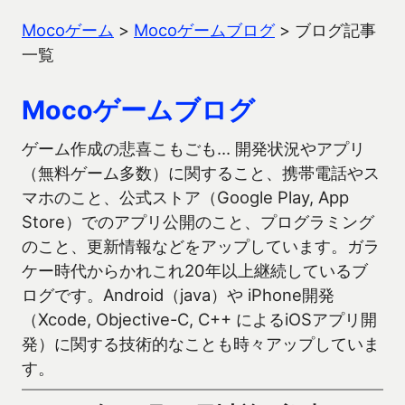
Mocoゲーム
>
Mocoゲームブログ
>
ブログ記事
一覧
Mocoゲームブログ
ゲーム作成の悲喜こもごも… 開発状況やアプリ
（無料ゲーム多数）に関すること、携帯電話やス
マホのこと、公式ストア（Google Play, App
Store）でのアプリ公開のこと、プログラミング
のこと、更新情報などをアップしています。ガラ
ケー時代からかれこれ20年以上継続しているブ
ログです。Android（java）や iPhone開発
（Xcode, Objective-C, C++ によるiOSアプリ開
発）に関する技術的なことも時々アップしていま
す。