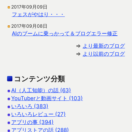
2017年09月09日
フェスがやはり・・・
2017年09月08日
AIのブームに乗っかって＆ブログエラー修正
⇒
より最新のブログ
⇒
より以前のブログ
コンテンツ分類
AI（人工知能）の話 (63)
YouTuberと動画サイト (103)
いろいろ (383)
いろいろレビュー (27)
アプリの事 (394)
アプリストアの話 (288)