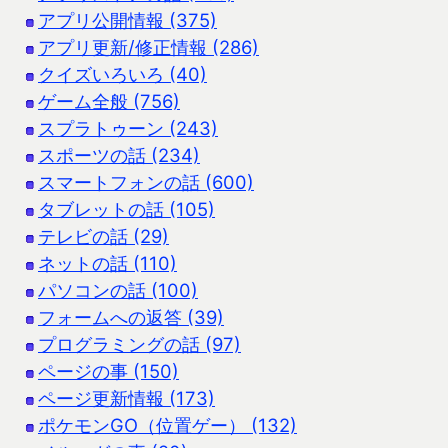
アプリ公開情報 (375)
アプリ更新/修正情報 (286)
クイズいろいろ (40)
ゲーム全般 (756)
スプラトゥーン (243)
スポーツの話 (234)
スマートフォンの話 (600)
タブレットの話 (105)
テレビの話 (29)
ネットの話 (110)
パソコンの話 (100)
フォームへの返答 (39)
プログラミングの話 (97)
ページの事 (150)
ページ更新情報 (173)
ポケモンGO（位置ゲー） (132)