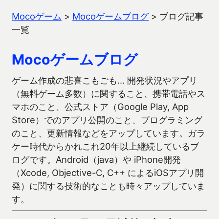
Mocoゲーム
>
Mocoゲームブログ
>
ブログ記事
一覧
Mocoゲームブログ
ゲーム作成の悲喜こもごも… 開発状況やアプリ
（無料ゲーム多数）に関すること、携帯電話やス
マホのこと、公式ストア（Google Play, App
Store）でのアプリ公開のこと、プログラミング
のこと、更新情報などをアップしています。ガラ
ケー時代からかれこれ20年以上継続しているブ
ログです。Android（java）や iPhone開発
（Xcode, Objective-C, C++ によるiOSアプリ開
発）に関する技術的なことも時々アップしていま
す。