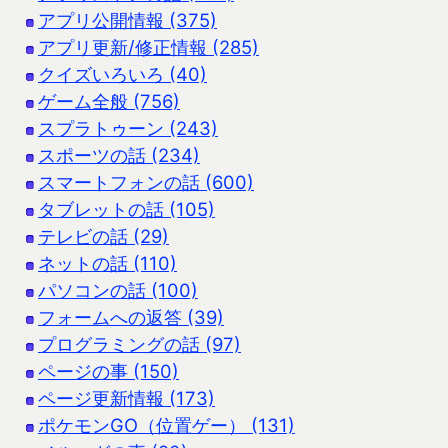
アプリ公開情報 (375)
アプリ更新/修正情報 (285)
クイズいろいろ (40)
ゲーム全般 (756)
スプラトゥーン (243)
スポーツの話 (234)
スマートフォンの話 (600)
タブレットの話 (105)
テレビの話 (29)
ネットの話 (110)
パソコンの話 (100)
フォームへの返答 (39)
プログラミングの話 (97)
ページの事 (150)
ページ更新情報 (173)
ポケモンGO（位置ゲー） (131)