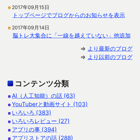
2017年09月15日
トップページでブログからのお知らせを表示
2017年09月14日
脳トレ大集合に「一線を越えていない」他追加
⇒
より最新のブログ
⇒
より以前のブログ
コンテンツ分類
AI（人工知能）の話 (63)
YouTuberと動画サイト (103)
いろいろ (383)
いろいろレビュー (27)
アプリの事 (394)
アプリストアの話 (288)