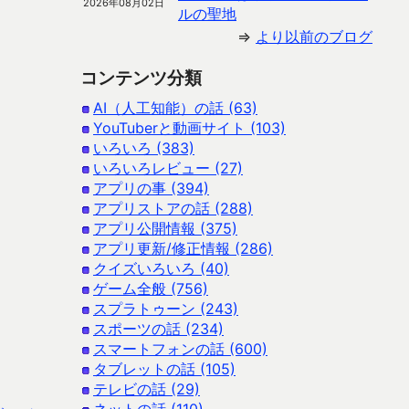
2026年08月02日
ルの聖地
⇒
より以前のブログ
コンテンツ分類
AI（人工知能）の話 (63)
YouTuberと動画サイト (103)
いろいろ (383)
いろいろレビュー (27)
アプリの事 (394)
アプリストアの話 (288)
アプリ公開情報 (375)
アプリ更新/修正情報 (286)
クイズいろいろ (40)
ゲーム全般 (756)
スプラトゥーン (243)
スポーツの話 (234)
スマートフォンの話 (600)
タブレットの話 (105)
テレビの話 (29)