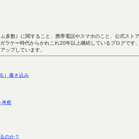
数）に関すること、携帯電話やスマホのこと、公式ストア（Google
からかれこれ20年以上継続しているブログです。Android（java
々アップしています。
ねる）書き込み
を考察
るのか？