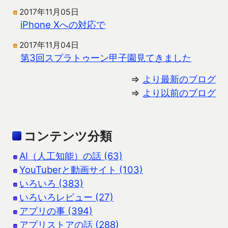
2017年11月05日
iPhone Xへの対応で
2017年11月04日
第3回スプラトゥーン甲子園見てきました
⇒
より最新のブログ
⇒
より以前のブログ
コンテンツ分類
AI（人工知能）の話 (63)
YouTuberと動画サイト (103)
いろいろ (383)
いろいろレビュー (27)
アプリの事 (394)
アプリストアの話 (288)