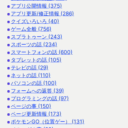
アプリ公開情報 (375)
アプリ更新/修正情報 (286)
クイズいろいろ (40)
ゲーム全般 (756)
スプラトゥーン (243)
スポーツの話 (234)
スマートフォンの話 (600)
タブレットの話 (105)
テレビの話 (29)
ネットの話 (110)
パソコンの話 (100)
フォームへの返答 (39)
プログラミングの話 (97)
ページの事 (150)
ページ更新情報 (173)
ポケモンGO（位置ゲー） (131)