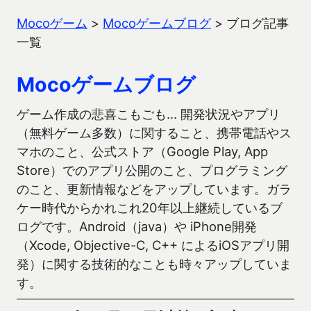
Mocoゲーム
>
Mocoゲームブログ
>
ブログ記事
一覧
Mocoゲームブログ
ゲーム作成の悲喜こもごも… 開発状況やアプリ
（無料ゲーム多数）に関すること、携帯電話やス
マホのこと、公式ストア（Google Play, App
Store）でのアプリ公開のこと、プログラミング
のこと、更新情報などをアップしています。ガラ
ケー時代からかれこれ20年以上継続しているブ
ログです。Android（java）や iPhone開発
（Xcode, Objective-C, C++ によるiOSアプリ開
発）に関する技術的なことも時々アップしていま
す。