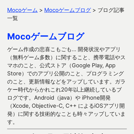
Mocoゲーム
>
Mocoゲームブログ
>
ブログ記事
一覧
Mocoゲームブログ
ゲーム作成の悲喜こもごも… 開発状況やアプリ
（無料ゲーム多数）に関すること、携帯電話やス
マホのこと、公式ストア（Google Play, App
Store）でのアプリ公開のこと、プログラミング
のこと、更新情報などをアップしています。ガラ
ケー時代からかれこれ20年以上継続しているブ
ログです。Android（java）や iPhone開発
（Xcode, Objective-C, C++ によるiOSアプリ開
発）に関する技術的なことも時々アップしていま
す。