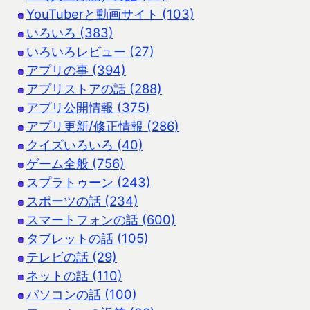
YouTuberと動画サイト (103)
いろいろ (383)
いろいろレビュー (27)
アプリの事 (394)
アプリストアの話 (288)
アプリ公開情報 (375)
アプリ更新/修正情報 (286)
クイズいろいろ (40)
ゲーム全般 (756)
スプラトゥーン (243)
スポーツの話 (234)
スマートフォンの話 (600)
タブレットの話 (105)
テレビの話 (29)
ネットの話 (110)
パソコンの話 (100)