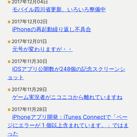
2017年12月04日
モバイル四川省更新、いろいろ整備中
2017年12月02日
iPhoneの再起動繰り返し不具合
2017年12月01日
元号が変わりますが・・
2017年11月30日
iOSアプリ公開数が248個の記念スクリーンシ
ョット
2017年11月29日
ゲーム実況者がニコニコから離れていますね
2017年11月28日
iPhoneアプリ開発：iTunes Connectで「ペー
ジにエラーが 1 個以上含まれています。」ではま
った