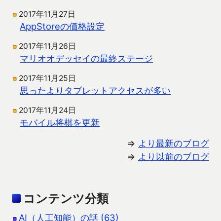
2017年11月27日
AppStoreの価格設定
2017年11月26日
マリオオデッセイの最終ステージ
2017年11月25日
思ったよりタブレットアクセスが多い
2017年11月24日
モバイル将棋を更新
⇒
より最新のブログ
⇒
より以前のブログ
コンテンツ分類
AI（人工知能）の話 (63)