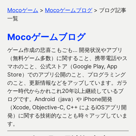
Mocoゲーム
>
Mocoゲームブログ
>
ブログ記事
一覧
Mocoゲームブログ
ゲーム作成の悲喜こもごも… 開発状況やアプリ
（無料ゲーム多数）に関すること、携帯電話やス
マホのこと、公式ストア（Google Play, App
Store）でのアプリ公開のこと、プログラミング
のこと、更新情報などをアップしています。ガラ
ケー時代からかれこれ20年以上継続しているブ
ログです。Android（java）や iPhone開発
（Xcode, Objective-C, C++ によるiOSアプリ開
発）に関する技術的なことも時々アップしていま
す。